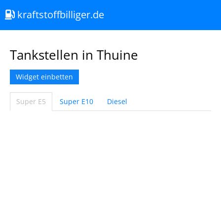
kraftstoffbilliger.de
Tankstellen in Thuine
Widget einbetten
Super E5
Super E10
Diesel