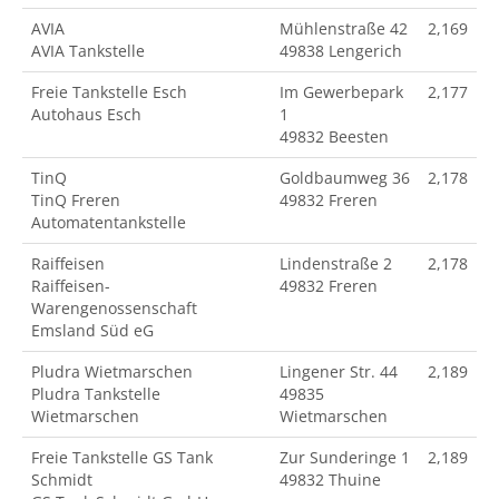
AVIA
Mühlenstraße 42
2,169
AVIA Tankstelle
49838 Lengerich
Freie Tankstelle Esch
Im Gewerbepark
2,177
Autohaus Esch
1
49832 Beesten
TinQ
Goldbaumweg 36
2,178
TinQ Freren
49832 Freren
Automatentankstelle
Raiffeisen
Lindenstraße 2
2,178
Raiffeisen-
49832 Freren
Warengenossenschaft
Emsland Süd eG
Pludra Wietmarschen
Lingener Str. 44
2,189
Pludra Tankstelle
49835
Wietmarschen
Wietmarschen
Freie Tankstelle GS Tank
Zur Sunderinge 1
2,189
Schmidt
49832 Thuine