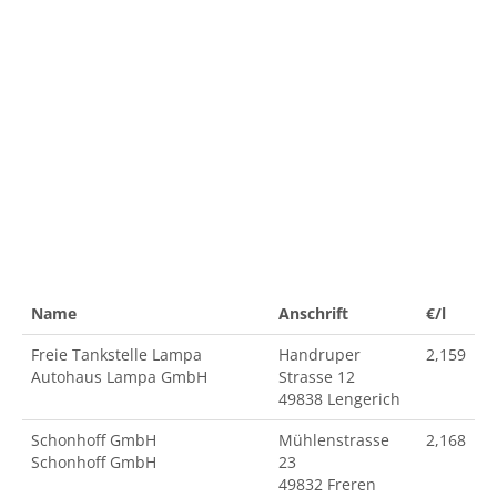
Name
Anschrift
€/l
Freie Tankstelle Lampa
Handruper
2,159
Autohaus Lampa GmbH
Strasse 12
49838 Lengerich
Schonhoff GmbH
Mühlenstrasse
2,168
Schonhoff GmbH
23
49832 Freren