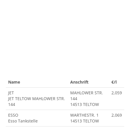
Name
Anschrift
€/l
JET
MAHLOWER STR.
2,059
JET TELTOW MAHLOWER STR.
144
144
14513 TELTOW
ESSO
WARTHESTR. 1
2,069
Esso Tankstelle
14513 TELTOW