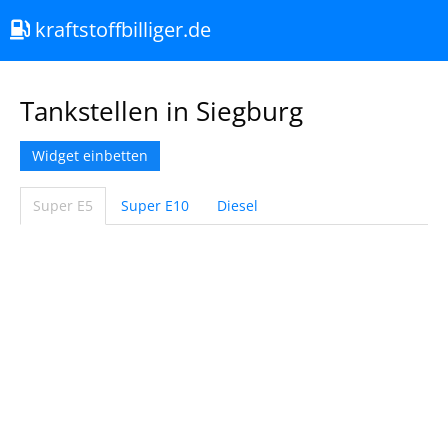
kraftstoffbilliger.de
Tankstellen in Siegburg
Widget einbetten
Super E5
Super E10
Diesel