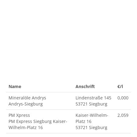
Name
Anschrift
€/l
Mineralöle Andrys
Lindenstraße 145
0,000
Andrys-Siegburg
53721 Siegburg
PM Xpress
Kaiser-Wilhelm-
2,059
PM Express Siegburg Kaiser-
Platz 16
Wilhelm-Platz 16
53721 Siegburg