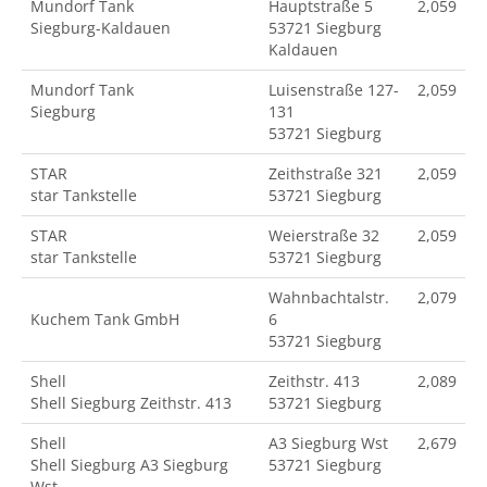
Mundorf Tank
Hauptstraße 5
2,059
Siegburg-Kaldauen
53721 Siegburg
Kaldauen
Mundorf Tank
Luisenstraße 127-
2,059
Siegburg
131
53721 Siegburg
STAR
Zeithstraße 321
2,059
star Tankstelle
53721 Siegburg
STAR
Weierstraße 32
2,059
star Tankstelle
53721 Siegburg
Wahnbachtalstr.
2,079
Kuchem Tank GmbH
6
53721 Siegburg
Shell
Zeithstr. 413
2,089
Shell Siegburg Zeithstr. 413
53721 Siegburg
Shell
A3 Siegburg Wst
2,679
Shell Siegburg A3 Siegburg
53721 Siegburg
Wst