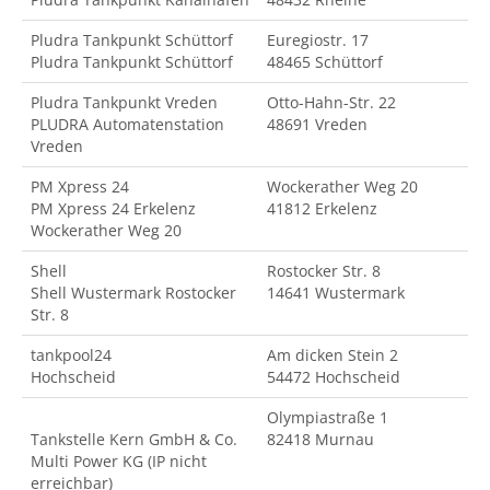
Pludra Tankpunkt Schüttorf
Euregiostr. 17
Pludra Tankpunkt Schüttorf
48465 Schüttorf
Pludra Tankpunkt Vreden
Otto-Hahn-Str. 22
PLUDRA Automatenstation
48691 Vreden
Vreden
PM Xpress 24
Wockerather Weg 20
PM Xpress 24 Erkelenz
41812 Erkelenz
Wockerather Weg 20
Shell
Rostocker Str. 8
Shell Wustermark Rostocker
14641 Wustermark
Str. 8
tankpool24
Am dicken Stein 2
Hochscheid
54472 Hochscheid
Olympiastraße 1
Tankstelle Kern GmbH & Co.
82418 Murnau
Multi Power KG (IP nicht
erreichbar)