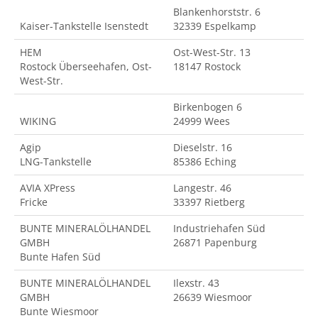
Blankenhorststr. 6
Kaiser-Tankstelle Isenstedt
32339 Espelkamp
HEM
Ost-West-Str. 13
Rostock Überseehafen, Ost-
18147 Rostock
West-Str.
Birkenbogen 6
WIKING
24999 Wees
Agip
Dieselstr. 16
LNG-Tankstelle
85386 Eching
AVIA XPress
Langestr. 46
Fricke
33397 Rietberg
BUNTE MINERALÖLHANDEL
Industriehafen Süd
GMBH
26871 Papenburg
Bunte Hafen Süd
BUNTE MINERALÖLHANDEL
Ilexstr. 43
GMBH
26639 Wiesmoor
Bunte Wiesmoor