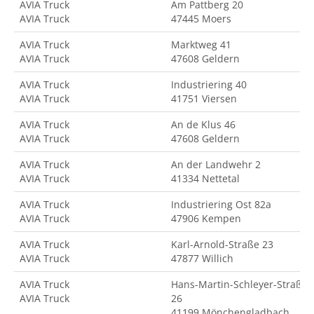
AVIA Truck
Am Pattberg 20
AVIA Truck
47445 Moers
AVIA Truck
Marktweg 41
AVIA Truck
47608 Geldern
AVIA Truck
Industriering 40
AVIA Truck
41751 Viersen
AVIA Truck
An de Klus 46
AVIA Truck
47608 Geldern
AVIA Truck
An der Landwehr 2
AVIA Truck
41334 Nettetal
AVIA Truck
Industriering Ost 82a
AVIA Truck
47906 Kempen
AVIA Truck
Karl-Arnold-Straße 23
AVIA Truck
47877 Willich
AVIA Truck
Hans-Martin-Schleyer-Straße
AVIA Truck
26
41199 Mönchengladbach