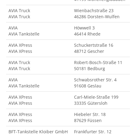
AVIA Truck
Wienbachstraße 23
AVIA Truck
46286 Dorsten-Wulfen
AVIA
Höwwell 3
AVIA Tankstelle
46414 Rhede
AVIA XPress
Schuckertstraße 16
AVIA XPress
48712 Gescher
AVIA Truck
Robert-Bosch-Straße 11
AVIA Truck
50181 Bedburg
AVIA
Schwabsrother Str. 4
AVIA Tankstelle
91608 Geslau
AVIA XPress
Carl-Miele-Straße 199
AVIA XPress
33335 Gütersloh
AVIA XPress
Hiebeler Str. 18
AVIA XPress
87629 Füssen
BFT-Tankstelle Kloiber GmbH
Frankfurter Str. 12