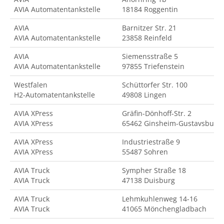
AVIA Automatentankstelle
18184 Roggentin
AVIA
Barnitzer Str. 21
AVIA Automatentankstelle
23858 Reinfeld
AVIA
Siemensstraße 5
AVIA Automatentankstelle
97855 Triefenstein
Westfalen
Schüttorfer Str. 100
H2-Automatentankstelle
49808 Lingen
AVIA XPress
Gräfin-Dönhoff-Str. 2
AVIA XPress
65462 Ginsheim-Gustavsburg
AVIA XPress
Industriestraße 9
AVIA XPress
55487 Sohren
AVIA Truck
Sympher Straße 18
AVIA Truck
47138 Duisburg
AVIA Truck
Lehmkuhlenweg 14-16
AVIA Truck
41065 Mönchengladbach