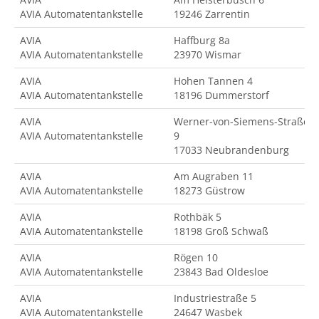
AVIA Automatentankstelle
19246 Zarrentin
AVIA
Haffburg 8a
AVIA Automatentankstelle
23970 Wismar
AVIA
Hohen Tannen 4
AVIA Automatentankstelle
18196 Dummerstorf
AVIA
Werner-von-Siemens-Straße
AVIA Automatentankstelle
9
17033 Neubrandenburg
AVIA
Am Augraben 11
AVIA Automatentankstelle
18273 Güstrow
AVIA
Rothbäk 5
AVIA Automatentankstelle
18198 Groß Schwaß
AVIA
Rögen 10
AVIA Automatentankstelle
23843 Bad Oldesloe
AVIA
Industriestraße 5
AVIA Automatentankstelle
24647 Wasbek