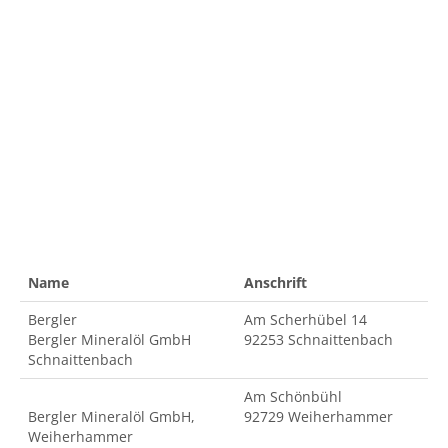
Name
Anschrift
Bergler
Am Scherhübel 14
Bergler Mineralöl GmbH
92253 Schnaittenbach
Schnaittenbach
Am Schönbühl
Bergler Mineralöl GmbH,
92729 Weiherhammer
Weiherhammer