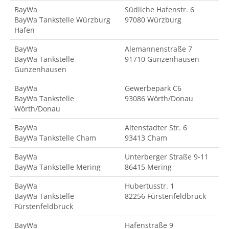
BayWa
Südliche Hafenstr. 6
BayWa Tankstelle Würzburg
97080 Würzburg
Hafen
BayWa
Alemannenstraße 7
BayWa Tankstelle
91710 Gunzenhausen
Gunzenhausen
BayWa
Gewerbepark C6
BayWa Tankstelle
93086 Wörth/Donau
Wörth/Donau
BayWa
Altenstadter Str. 6
BayWa Tankstelle Cham
93413 Cham
BayWa
Unterberger Straße 9-11
BayWa Tankstelle Mering
86415 Mering
BayWa
Hubertusstr. 1
BayWa Tankstelle
82256 Fürstenfeldbruck
Fürstenfeldbruck
BayWa
Hafenstraße 9