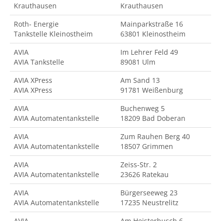
Krauthausen
Krauthausen
Roth- Energie
Mainparkstraße 16
Tankstelle Kleinostheim
63801 Kleinostheim
AVIA
Im Lehrer Feld 49
AVIA Tankstelle
89081 Ulm
AVIA XPress
Am Sand 13
AVIA XPress
91781 Weißenburg
AVIA
Buchenweg 5
AVIA Automatentankstelle
18209 Bad Doberan
AVIA
Zum Rauhen Berg 40
AVIA Automatentankstelle
18507 Grimmen
AVIA
Zeiss-Str. 2
AVIA Automatentankstelle
23626 Ratekau
AVIA
Bürgerseeweg 23
AVIA Automatentankstelle
17235 Neustrelitz
AVIA
Am Heisterbusch 6