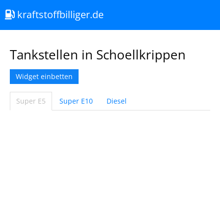
kraftstoffbilliger.de
Tankstellen in Schoellkrippen
Widget einbetten
Super E5
Super E10
Diesel