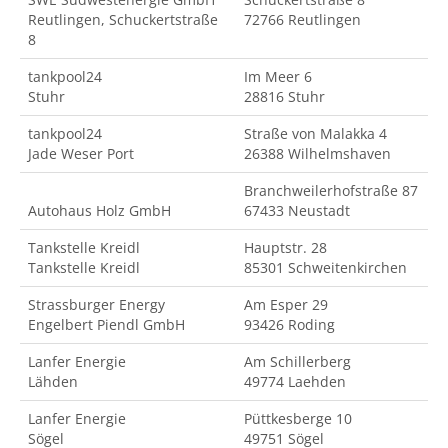
Reutlingen, Schuckertstraße
72766 Reutlingen
8
tankpool24
Im Meer 6
Stuhr
28816 Stuhr
tankpool24
Straße von Malakka 4
Jade Weser Port
26388 Wilhelmshaven
Branchweilerhofstraße 87
Autohaus Holz GmbH
67433 Neustadt
Tankstelle Kreidl
Hauptstr. 28
Tankstelle Kreidl
85301 Schweitenkirchen
Strassburger Energy
Am Esper 29
Engelbert Piendl GmbH
93426 Roding
Lanfer Energie
Am Schillerberg
Lähden
49774 Laehden
Lanfer Energie
Püttkesberge 10
Sögel
49751 Sögel