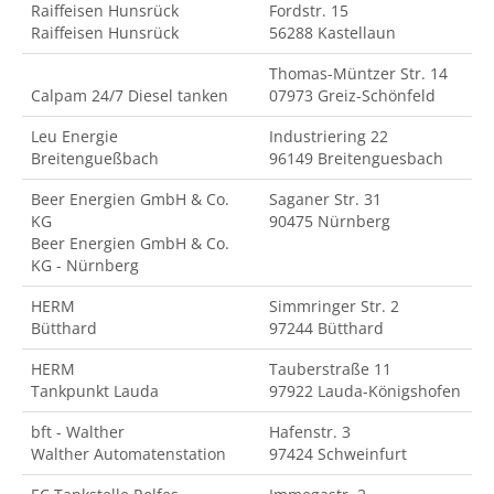
Raiffeisen Hunsrück
Fordstr. 15
Raiffeisen Hunsrück
56288 Kastellaun
Thomas-Müntzer Str. 14
Calpam 24/7 Diesel tanken
07973 Greiz-Schönfeld
Leu Energie
Industriering 22
Breitengueßbach
96149 Breitenguesbach
Beer Energien GmbH & Co.
Saganer Str. 31
KG
90475 Nürnberg
Beer Energien GmbH & Co.
KG - Nürnberg
HERM
Simmringer Str. 2
Bütthard
97244 Bütthard
HERM
Tauberstraße 11
Tankpunkt Lauda
97922 Lauda-Königshofen
bft - Walther
Hafenstr. 3
Walther Automatenstation
97424 Schweinfurt