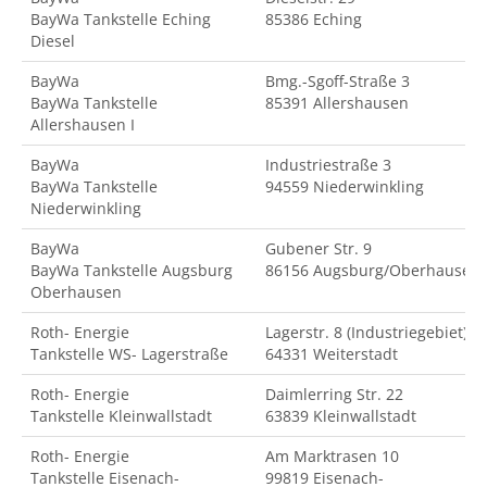
BayWa Tankstelle Eching
85386 Eching
Diesel
BayWa
Bmg.-Sgoff-Straße 3
BayWa Tankstelle
85391 Allershausen
Allershausen I
BayWa
Industriestraße 3
BayWa Tankstelle
94559 Niederwinkling
Niederwinkling
BayWa
Gubener Str. 9
BayWa Tankstelle Augsburg
86156 Augsburg/Oberhausen
Oberhausen
Roth- Energie
Lagerstr. 8 (Industriegebiet)
Tankstelle WS- Lagerstraße
64331 Weiterstadt
Roth- Energie
Daimlerring Str. 22
Tankstelle Kleinwallstadt
63839 Kleinwallstadt
Roth- Energie
Am Marktrasen 10
Tankstelle Eisenach-
99819 Eisenach-