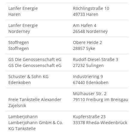
Lanfer Energie
Röchlingstraße 10
Haren
49733 Haren
Lanfer Energie
Am Hafen 4
Norderney
26548 Norderney
Stoffregen
Obere Heide 2
Stoffregen
28857 Syke
GS Die Genossenschaft eG
Rudolf-Diesel-Straße 3
GS Die Genossenschaft eG
27232 Sulingen
Schuster & Sohn KG
Industriering 9
Edenkoben
67440 Edenkoben
Mülhauser Str. 2
Freie Tankstelle Alexander
79110 Freiburg im Breisgau
Zajelsnik
Lamberjohann
Kupferstraße 23
Lamberjohann GmbH & Co.
33378 Rheda-Wiedenbrück
KG Tankstelle