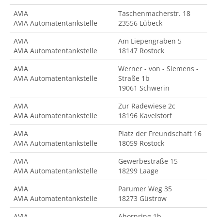
AVIA
Taschenmacherstr. 18
AVIA Automatentankstelle
23556 Lübeck
AVIA
Am Liepengraben 5
AVIA Automatentankstelle
18147 Rostock
AVIA
Werner - von - Siemens -
AVIA Automatentankstelle
Straße 1b
19061 Schwerin
AVIA
Zur Radewiese 2c
AVIA Automatentankstelle
18196 Kavelstorf
AVIA
Platz der Freundschaft 16
AVIA Automatentankstelle
18059 Rostock
AVIA
Gewerbestraße 15
AVIA Automatentankstelle
18299 Laage
AVIA
Parumer Weg 35
AVIA Automatentankstelle
18273 Güstrow
AVIA
Ahornring 1b