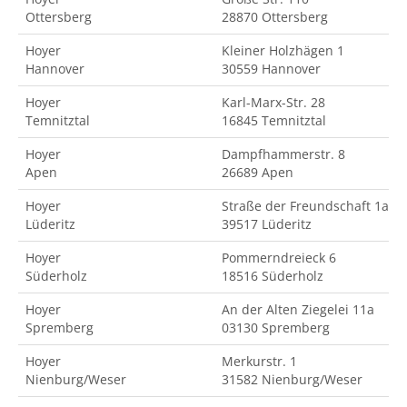
Ottersberg
28870 Ottersberg
Hoyer
Kleiner Holzhägen 1
Hannover
30559 Hannover
Hoyer
Karl-Marx-Str. 28
Temnitztal
16845 Temnitztal
Hoyer
Dampfhammerstr. 8
Apen
26689 Apen
Hoyer
Straße der Freundschaft 1a
Lüderitz
39517 Lüderitz
Hoyer
Pommerndreieck 6
Süderholz
18516 Süderholz
Hoyer
An der Alten Ziegelei 11a
Spremberg
03130 Spremberg
Hoyer
Merkurstr. 1
Nienburg/Weser
31582 Nienburg/Weser