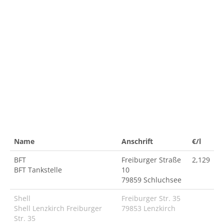
Name
Anschrift
€/l
BFT
Freiburger Straße
2,129
BFT Tankstelle
10
79859 Schluchsee
Shell
Freiburger Str. 35
Shell Lenzkirch Freiburger
79853 Lenzkirch
Str. 35