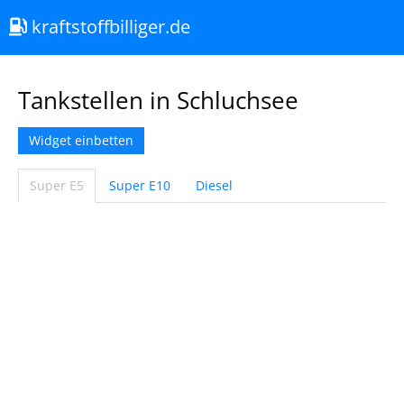
kraftstoffbilliger.de
Tankstellen in Schluchsee
Widget einbetten
Super E5
Super E10
Diesel