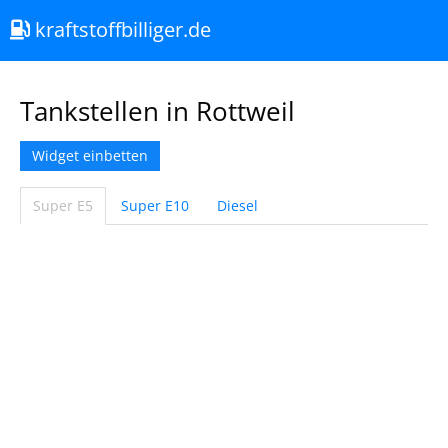
kraftstoffbilliger.de
Tankstellen in Rottweil
Widget einbetten
Super E5
Super E10
Diesel