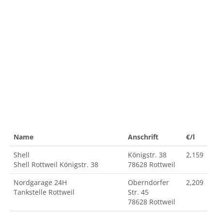
Name
Anschrift
€/l
Shell
Königstr. 38
2,159
Shell Rottweil Königstr. 38
78628 Rottweil
Nordgarage 24H
Oberndorfer
2,209
Tankstelle Rottweil
Str. 45
78628 Rottweil