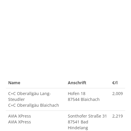
Name
Anschrift
€/l
C+C Oberallgäu Lang-
Hofen 18
2,009
Steudler
87544 Blaichach
C+C Oberallgäu Blaichach
AVIA XPress
Sonthofer Straße 31
2,219
AVIA XPress
87541 Bad
Hindelang