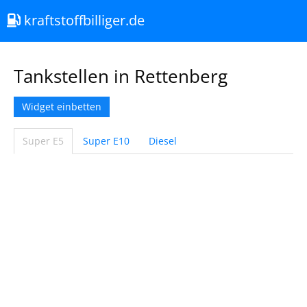
kraftstoffbilliger.de
Tankstellen in Rettenberg
Widget einbetten
Super E5
Super E10
Diesel