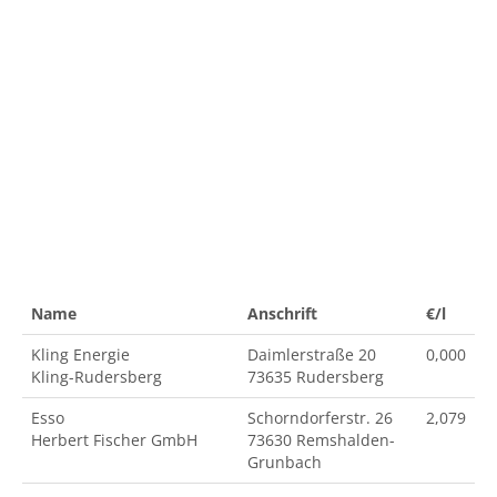
Name
Anschrift
€/l
Kling Energie
Daimlerstraße 20
0,000
Kling-Rudersberg
73635 Rudersberg
Esso
Schorndorferstr. 26
2,079
Herbert Fischer GmbH
73630 Remshalden-
Grunbach