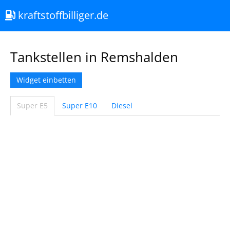
kraftstoffbilliger.de
Tankstellen in Remshalden
Widget einbetten
Super E5
Super E10
Diesel