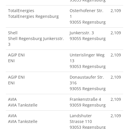
TotalEnergies
Osterhofener Str.
2,109
TotalEnergies Regensburg
1
93055 Regensburg
Shell
Junkersstr. 3
2,109
Shell Regensburg Junkersstr.
93055 Regensburg
3
AGIP ENI
Unterislinger Weg
2,109
ENI
13
93053 Regensburg
AGIP ENI
Donaustaufer Str.
2,109
ENI
316
93055 Regensburg
AVIA
Frankenstraße 4
2,109
AVIA Tankstelle
93059 Regensburg
AVIA
Landshuter
2,109
AVIA Tankstelle
Strasse 110
93053 Regensburg