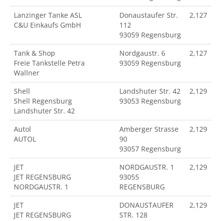
Lanzinger Tanke ASL
Donaustaufer Str.
2,127
C&U Einkaufs GmbH
112
93059 Regensburg
Tank & Shop
Nordgaustr. 6
2,127
Freie Tankstelle Petra
93059 Regensburg
Wallner
Shell
Landshuter Str. 42
2,129
Shell Regensburg
93053 Regensburg
Landshuter Str. 42
Autol
Amberger Strasse
2,129
AUTOL
90
93057 Regensburg
JET
NORDGAUSTR. 1
2,129
JET REGENSBURG
93055
NORDGAUSTR. 1
REGENSBURG
JET
DONAUSTAUFER
2,129
JET REGENSBURG
STR. 128