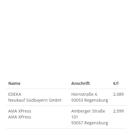
Name
Anschrift
€/l
EDEKA
Hornstraße 6
2,089
Neukauf Südbayern GmbH
93053 Regensburg
AVIA XPress
Amberger Straße
2,099
AVIA XPress
101
93057 Regensburg