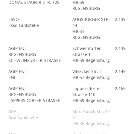
DONAUSTAUFER STR. 128
93059
REGENSBURG
ESSO
AUGSBURGER STR.
2,139
Esso Tankstelle
44
93051
REGENSBURG
AGIP ENI
Schweinfurter
2,139
REGENSBURG -
Strasse 1
SCHWEINFURTER STRASSE
93059 Regensburg
AGIP ENI
Vilsecker Str. 2
2,149
ENI
93057 Regensburg
AGIP ENI
Lappersdorfer
2,169
REGENSBURG -
Strasse 110
LAPPERSDORFER STRASSE
93059 Regensburg
ARAL
Max-Planck-Straße
Aral Tankstelle
8
93055 Regensburg