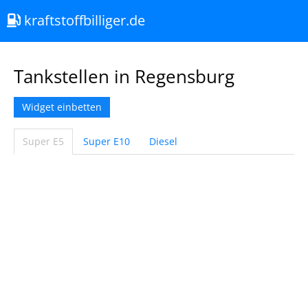
kraftstoffbilliger.de
Tankstellen in Regensburg
Widget einbetten
Super E5
Super E10
Diesel