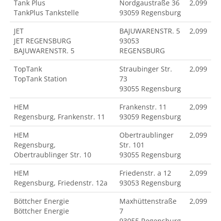
Tank Plus
Nordgaustraße 36
2,099
TankPlus Tankstelle
93059 Regensburg
JET
BAJUWARENSTR. 5
2,099
JET REGENSBURG
93053
BAJUWARENSTR. 5
REGENSBURG
TopTank
Straubinger Str.
2,099
TopTank Station
73
93055 Regensburg
HEM
Frankenstr. 11
2,099
Regensburg, Frankenstr. 11
93059 Regensburg
HEM
Obertraublinger
2,099
Regensburg,
Str. 101
Obertraublinger Str. 10
93055 Regensburg
HEM
Friedenstr. a 12
2,099
Regensburg, Friedenstr. 12a
93053 Regensburg
Böttcher Energie
Maxhüttenstraße
2,099
Böttcher Energie
7
93055 Regensburg