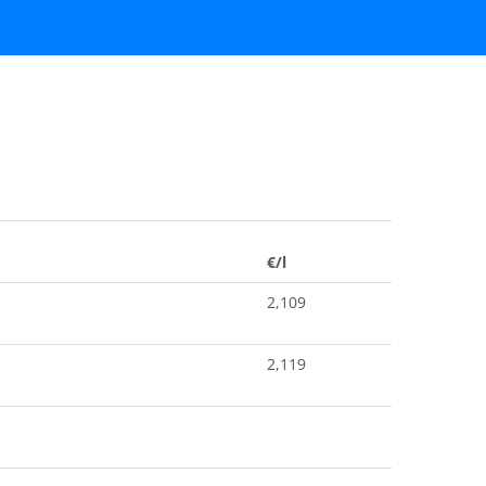
€/l
2,109
2,119