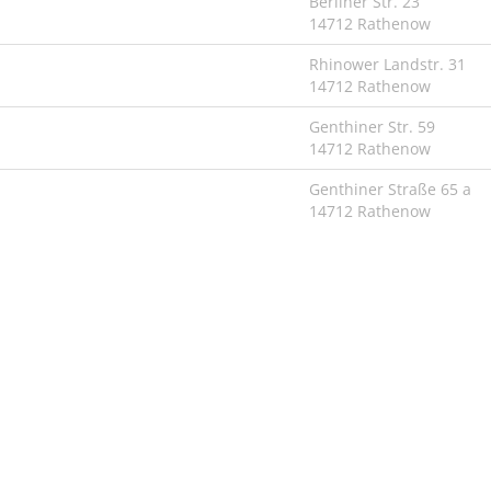
Berliner Str. 23
14712 Rathenow
Rhinower Landstr. 31
14712 Rathenow
Genthiner Str. 59
14712 Rathenow
Genthiner Straße 65 a
14712 Rathenow