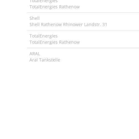
TotalEnergies
TotalEnergies Rathenow
Shell
Shell Rathenow Rhinower Landstr. 31
TotalEnergies
TotalEnergies Rathenow
ARAL
Aral Tankstelle