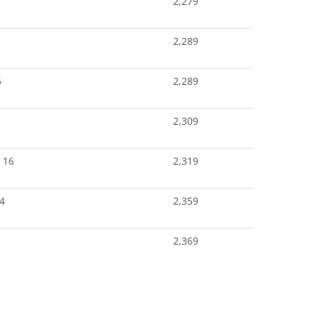
2,279
2,289
5
2,289
2,309
 16
2,319
4
2,359
2,369