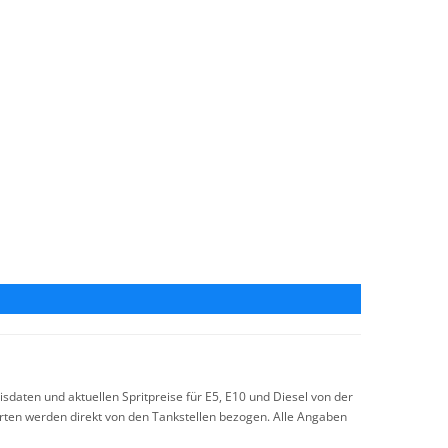
sdaten und aktuellen Spritpreise für E5, E10 und Diesel von der
arten werden direkt von den Tankstellen bezogen. Alle Angaben