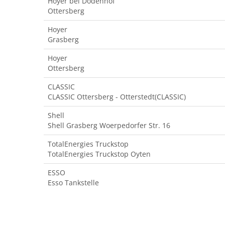
Hoyer bei Dodenhof
Ottersberg
Hoyer
Grasberg
Hoyer
Ottersberg
CLASSIC
CLASSIC Ottersberg - Otterstedt(CLASSIC)
Shell
Shell Grasberg Woerpedorfer Str. 16
TotalEnergies Truckstop
TotalEnergies Truckstop Oyten
ESSO
Esso Tankstelle