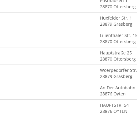
Posthausen 1
28870 Ottersberg
Huxfelder Str. 1
28879 Grasberg
Lilienthaler Str. 1
28870 Ottersberg
Hauptstraße 25
28870 Ottersberg
Woerpedorfer Str.
28879 Grasberg
An Der Autobahn 
28876 Oyten
HAUPTSTR. 54
28876 OYTEN