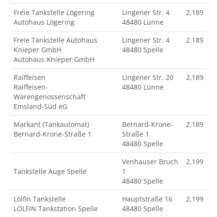
Freie Tankstelle Lögering
Lingener Str. 4
2,189
Autohaus Lögering
48480 Lünne
Freie Tankstelle Autohaus
Lingener Str. 4
2,189
Knieper GmbH
48480 Spelle
Autohaus Knieper GmbH
Raiffeisen
Lingener Str. 20
2,189
Raiffeisen-
48480 Lünne
Warengenossenschaft
Emsland-Süd eG
Markant (Tankautomat)
Bernard-Krone-
2,189
Bernard-Krone-Straße 1
Straße 1
48480 Spelle
Venhauser Bruch
2,199
Tankstelle Auge Spelle
1
48480 Spelle
Lölfin Tankstelle
Hauptstraße 16
2,199
LÖLFIN Tankstation Spelle
48480 Spelle