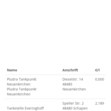
Name
Anschrift
€/l
Pludra Tankpunkt
Dieselstr. 14
0,000
Neuenkirchen
48485
Pludra Tankpunkt
Neuenkirchen
Neuenkirchen
Speller Str. 2
2,189
Tankstelle Everinghoff
48480 Schapen