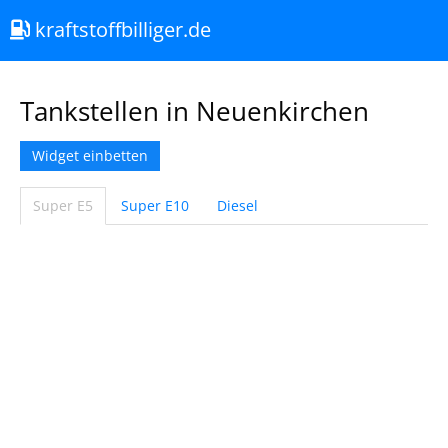
kraftstoffbilliger.de
Tankstellen in Neuenkirchen
Widget einbetten
Super E5
Super E10
Diesel