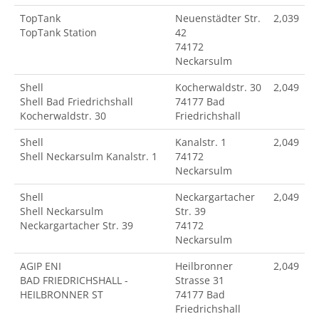
TopTank
Neuenstädter Str.
2,039
TopTank Station
42
74172
Neckarsulm
Shell
Kocherwaldstr. 30
2,049
Shell Bad Friedrichshall
74177 Bad
Kocherwaldstr. 30
Friedrichshall
Shell
Kanalstr. 1
2,049
Shell Neckarsulm Kanalstr. 1
74172
Neckarsulm
Shell
Neckargartacher
2,049
Shell Neckarsulm
Str. 39
Neckargartacher Str. 39
74172
Neckarsulm
AGIP ENI
Heilbronner
2,049
BAD FRIEDRICHSHALL -
Strasse 31
HEILBRONNER ST
74177 Bad
Friedrichshall