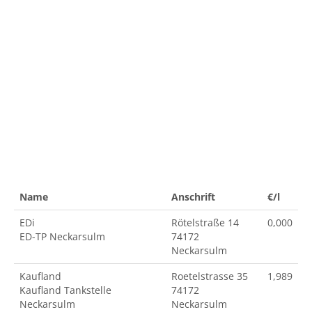
Name
Anschrift
€/l
EDi
Rötelstraße 14
0,000
ED-TP Neckarsulm
74172
Neckarsulm
Kaufland
Roetelstrasse 35
1,989
Kaufland Tankstelle
74172
Neckarsulm
Neckarsulm