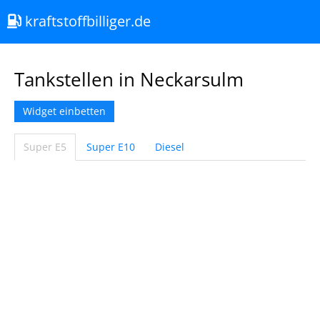
kraftstoffbilliger.de
Tankstellen in Neckarsulm
Widget einbetten
Super E5
Super E10
Diesel