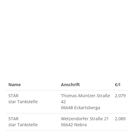
Name
Anschrift
€/l
STAR
Thomas-Müntzer-Straße
2,079
star Tankstelle
42
06648 Eckartsberga
STAR
Wetzendorfer Straße 21
2,089
star Tankstelle
06642 Nebra