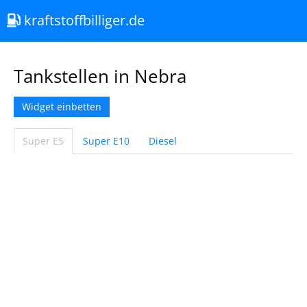
kraftstoffbilliger.de
Tankstellen in Nebra
Widget einbetten
Super E5
Super E10
Diesel