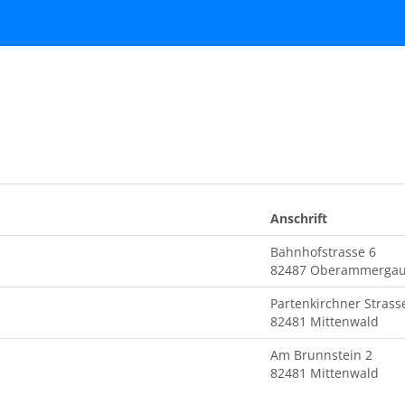
Anschrift
Bahnhofstrasse 6
82487 Oberammerga
Partenkirchner Strass
82481 Mittenwald
Am Brunnstein 2
82481 Mittenwald