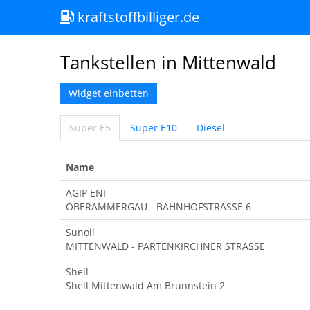
kraftstoffbilliger.de
Tankstellen in Mittenwald
Widget einbetten
Super E5
Super E10
Diesel
Name
AGIP ENI
OBERAMMERGAU - BAHNHOFSTRASSE 6
Sunoil
MITTENWALD - PARTENKIRCHNER STRASSE
Shell
Shell Mittenwald Am Brunnstein 2