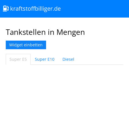
kraftstoffbilliger.de
Tankstellen in Mengen
Widget einbetten
Super E5
Super E10
Diesel