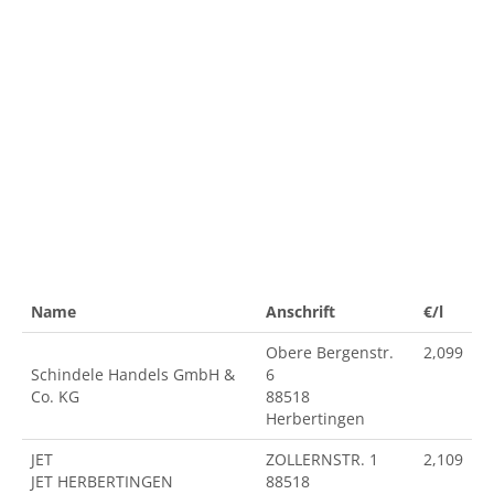
Name
Anschrift
€/l
Obere Bergenstr.
2,099
Schindele Handels GmbH &
6
Co. KG
88518
Herbertingen
JET
ZOLLERNSTR. 1
2,109
JET HERBERTINGEN
88518