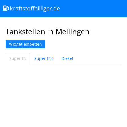
kraftstoffbilliger.de
Tankstellen in Mellingen
Widget einbetten
Super E5
Super E10
Diesel