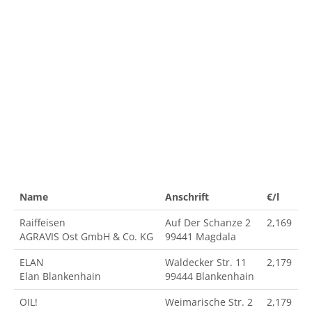
Name
Anschrift
€/l
Raiffeisen
Auf Der Schanze 2
2,169
AGRAVIS Ost GmbH & Co. KG
99441 Magdala
ELAN
Waldecker Str. 11
2,179
Elan Blankenhain
99444 Blankenhain
OIL!
Weimarische Str. 2
2,179