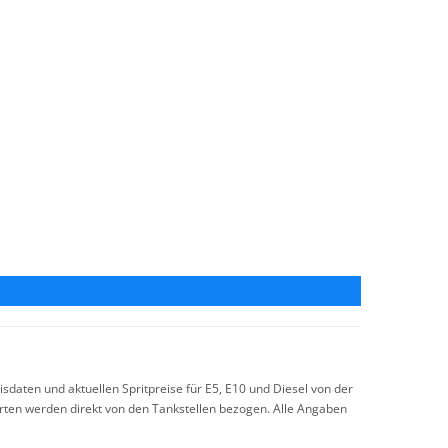
sdaten und aktuellen Spritpreise für E5, E10 und Diesel von der
arten werden direkt von den Tankstellen bezogen. Alle Angaben