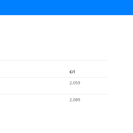
€/l
2,059
2,089