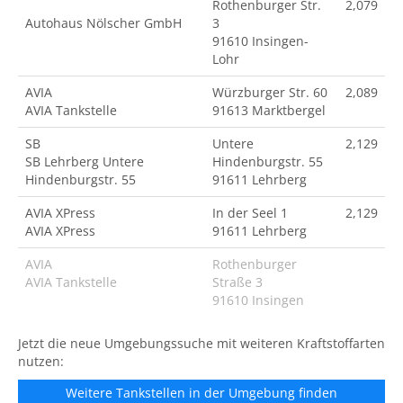
Rothenburger Str.
2,079
Autohaus Nölscher GmbH
3
91610 Insingen-
Lohr
AVIA
Würzburger Str. 60
2,089
AVIA Tankstelle
91613 Marktbergel
SB
Untere
2,129
SB Lehrberg Untere
Hindenburgstr. 55
Hindenburgstr. 55
91611 Lehrberg
AVIA XPress
In der Seel 1
2,129
AVIA XPress
91611 Lehrberg
AVIA
Rothenburger
AVIA Tankstelle
Straße 3
91610 Insingen
Jetzt die neue Umgebungssuche mit weiteren Kraftstoffarten
nutzen:
Weitere Tankstellen in der Umgebung finden