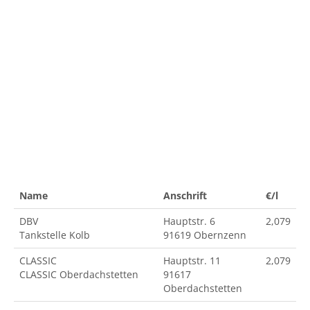
Name
Anschrift
€/l
DBV
Hauptstr. 6
2,079
Tankstelle Kolb
91619 Obernzenn
CLASSIC
Hauptstr. 11
2,079
CLASSIC Oberdachstetten
91617
Oberdachstetten