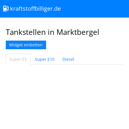
kraftstoffbilliger.de
Tankstellen in Marktbergel
Widget einbetten
Super E5
Super E10
Diesel