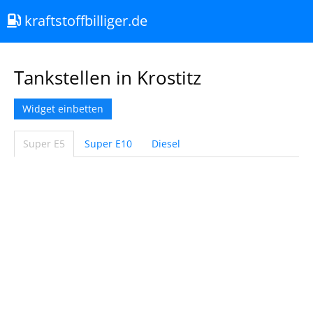
kraftstoffbilliger.de
Tankstellen in Krostitz
Widget einbetten
Super E5
Super E10
Diesel