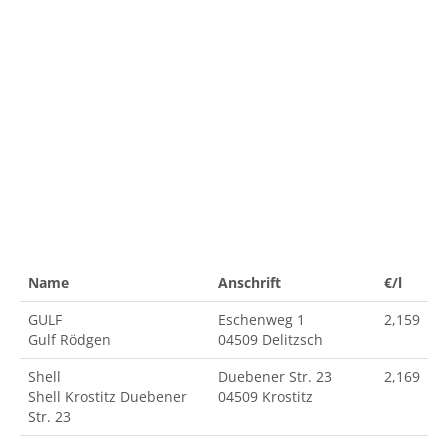
Name
Anschrift
€/l
GULF
Eschenweg 1
2,159
Gulf Rödgen
04509 Delitzsch
Shell
Duebener Str. 23
2,169
Shell Krostitz Duebener
04509 Krostitz
Str. 23