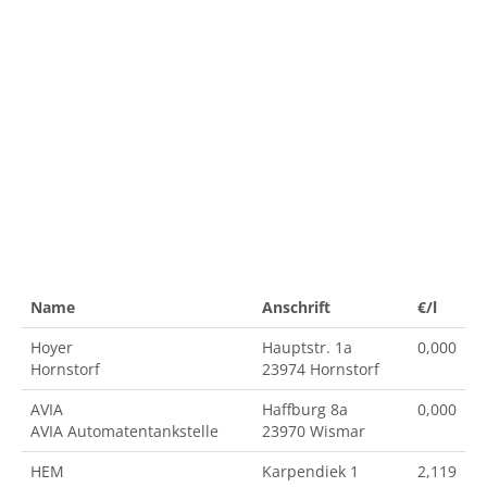
Name
Anschrift
€/l
Hoyer
Hauptstr. 1a
0,000
Hornstorf
23974 Hornstorf
AVIA
Haffburg 8a
0,000
AVIA Automatentankstelle
23970 Wismar
HEM
Karpendiek 1
2,119