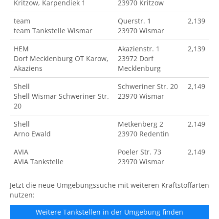
Kritzow, Karpendiek 1
23970 Kritzow
team
Querstr. 1
2,139
team Tankstelle Wismar
23970 Wismar
HEM
Akazienstr. 1
2,139
Dorf Mecklenburg OT Karow,
23972 Dorf
Akaziens
Mecklenburg
Shell
Schweriner Str. 20
2,149
Shell Wismar Schweriner Str.
23970 Wismar
20
Shell
Metkenberg 2
2,149
Arno Ewald
23970 Redentin
AVIA
Poeler Str. 73
2,149
AVIA Tankstelle
23970 Wismar
Jetzt die neue Umgebungssuche mit weiteren Kraftstoffarten
nutzen:
Weitere Tankstellen in der Umgebung finden