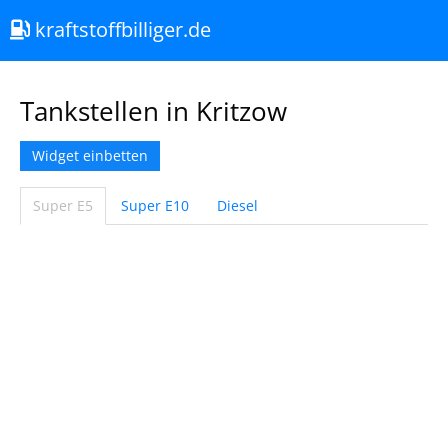
kraftstoffbilliger.de
Tankstellen in Kritzow
Widget einbetten
Super E5
Super E10
Diesel