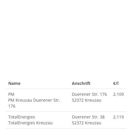
Name
Anschrift
€/l
PM
Duerener Str. 176
2,109
PM Kreuzau Duerener Str.
52372 Kreuzau
176
TotalEnergies
Duerener Str. 38
2,119
TotalEnergies Kreuzau
52372 Kreuzau