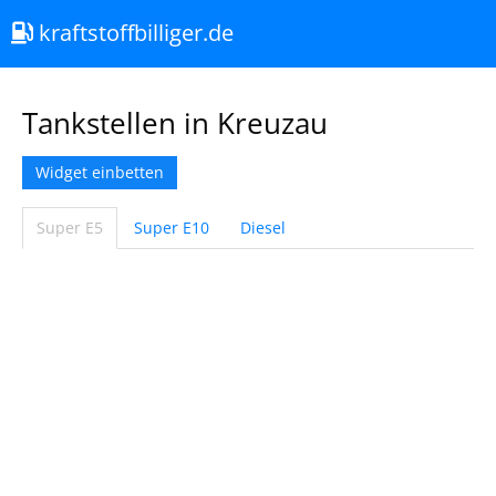
kraftstoffbilliger.de
Tankstellen in Kreuzau
Widget einbetten
Super E5
Super E10
Diesel