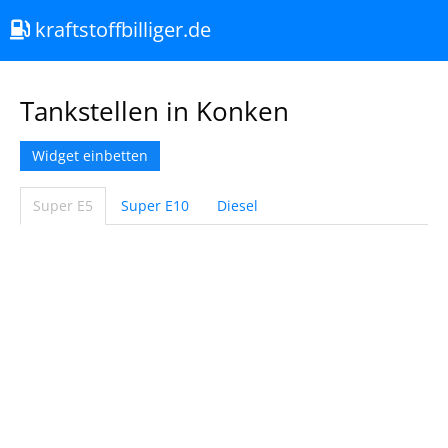
kraftstoffbilliger.de
Tankstellen in Konken
Widget einbetten
Super E5
Super E10
Diesel