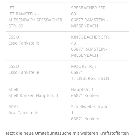
JET
SPESBACHER STR.
JET RAMSTEIN -
69
MIESENBACH SPESBACHER
66877 RAMSTEIN -
STR. 69
MIESENBACH
ESSO
KINDSBACHER STR.
Esso Tankstelle
43
66877 RAMSTEIN-
MIESENBACH
ESSO
MOORSTR. 7
Esso Tankstelle
66871
THEISBERGSTEGEN
Shell
Hauptstr. 1
Shell Konken Hauptstr. 1
66871 Konken
ARAL
Schellweilerstraße
Aral Tankstelle
1
66871 Konken
Jetzt die neue Umgebungssuche mit weiteren Kraftstoffarten