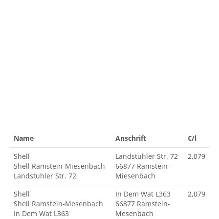
Name
Anschrift
€/l
Shell
Landstuhler Str. 72
2,079
Shell Ramstein-Miesenbach
66877 Ramstein-
Landstuhler Str. 72
Miesenbach
Shell
In Dem Wat L363
2,079
Shell Ramstein-Mesenbach
66877 Ramstein-
In Dem Wat L363
Mesenbach