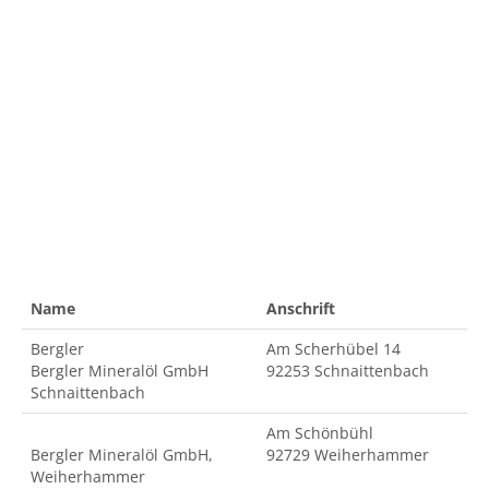
Name
Anschrift
Bergler
Am Scherhübel 14
Bergler Mineralöl GmbH
92253 Schnaittenbach
Schnaittenbach
Am Schönbühl
Bergler Mineralöl GmbH,
92729 Weiherhammer
Weiherhammer