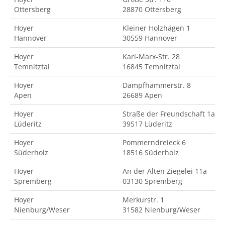
Ottersberg
28870 Ottersberg
Hoyer
Kleiner Holzhägen 1
Hannover
30559 Hannover
Hoyer
Karl-Marx-Str. 28
Temnitztal
16845 Temnitztal
Hoyer
Dampfhammerstr. 8
Apen
26689 Apen
Hoyer
Straße der Freundschaft 1a
Lüderitz
39517 Lüderitz
Hoyer
Pommerndreieck 6
Süderholz
18516 Süderholz
Hoyer
An der Alten Ziegelei 11a
Spremberg
03130 Spremberg
Hoyer
Merkurstr. 1
Nienburg/Weser
31582 Nienburg/Weser