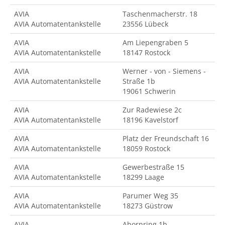
AVIA
Taschenmacherstr. 18
AVIA Automatentankstelle
23556 Lübeck
AVIA
Am Liepengraben 5
AVIA Automatentankstelle
18147 Rostock
AVIA
Werner - von - Siemens -
AVIA Automatentankstelle
Straße 1b
19061 Schwerin
AVIA
Zur Radewiese 2c
AVIA Automatentankstelle
18196 Kavelstorf
AVIA
Platz der Freundschaft 16
AVIA Automatentankstelle
18059 Rostock
AVIA
Gewerbestraße 15
AVIA Automatentankstelle
18299 Laage
AVIA
Parumer Weg 35
AVIA Automatentankstelle
18273 Güstrow
AVIA
Ahornring 1b