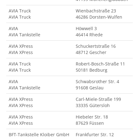
AVIA Truck
Wienbachstraße 23
AVIA Truck
46286 Dorsten-Wulfen
AVIA
Höwwell 3
AVIA Tankstelle
46414 Rhede
AVIA XPress
Schuckertstraße 16
AVIA XPress
48712 Gescher
AVIA Truck
Robert-Bosch-Straße 11
AVIA Truck
50181 Bedburg
AVIA
Schwabsrother Str. 4
AVIA Tankstelle
91608 Geslau
AVIA XPress
Carl-Miele-Straße 199
AVIA XPress
33335 Gütersloh
AVIA XPress
Hiebeler Str. 18
AVIA XPress
87629 Füssen
BFT-Tankstelle Kloiber GmbH
Frankfurter Str. 12