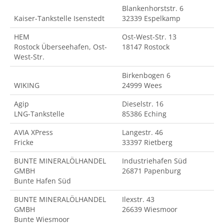
Blankenhorststr. 6
Kaiser-Tankstelle Isenstedt
32339 Espelkamp
HEM
Ost-West-Str. 13
Rostock Überseehafen, Ost-
18147 Rostock
West-Str.
Birkenbogen 6
WIKING
24999 Wees
Agip
Dieselstr. 16
LNG-Tankstelle
85386 Eching
AVIA XPress
Langestr. 46
Fricke
33397 Rietberg
BUNTE MINERALÖLHANDEL
Industriehafen Süd
GMBH
26871 Papenburg
Bunte Hafen Süd
BUNTE MINERALÖLHANDEL
Ilexstr. 43
GMBH
26639 Wiesmoor
Bunte Wiesmoor