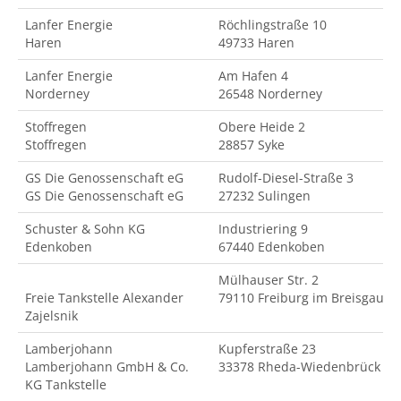
Lanfer Energie
Röchlingstraße 10
Haren
49733 Haren
Lanfer Energie
Am Hafen 4
Norderney
26548 Norderney
Stoffregen
Obere Heide 2
Stoffregen
28857 Syke
GS Die Genossenschaft eG
Rudolf-Diesel-Straße 3
GS Die Genossenschaft eG
27232 Sulingen
Schuster & Sohn KG
Industriering 9
Edenkoben
67440 Edenkoben
Mülhauser Str. 2
Freie Tankstelle Alexander
79110 Freiburg im Breisgau
Zajelsnik
Lamberjohann
Kupferstraße 23
Lamberjohann GmbH & Co.
33378 Rheda-Wiedenbrück
KG Tankstelle