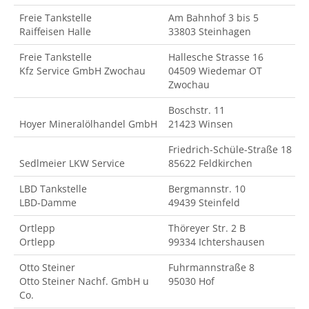
Freie Tankstelle
Am Bahnhof 3 bis 5
Raiffeisen Halle
33803 Steinhagen
Freie Tankstelle
Hallesche Strasse 16
Kfz Service GmbH Zwochau
04509 Wiedemar OT
Zwochau
Boschstr. 11
Hoyer Mineralölhandel GmbH
21423 Winsen
Friedrich-Schüle-Straße 18
Sedlmeier LKW Service
85622 Feldkirchen
LBD Tankstelle
Bergmannstr. 10
LBD-Damme
49439 Steinfeld
Ortlepp
Thöreyer Str. 2 B
Ortlepp
99334 Ichtershausen
Otto Steiner
Fuhrmannstraße 8
Otto Steiner Nachf. GmbH u
95030 Hof
Co.