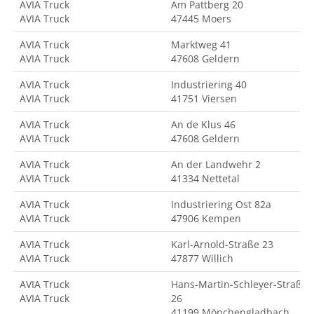
AVIA Truck
Am Pattberg 20
AVIA Truck
47445 Moers
AVIA Truck
Marktweg 41
AVIA Truck
47608 Geldern
AVIA Truck
Industriering 40
AVIA Truck
41751 Viersen
AVIA Truck
An de Klus 46
AVIA Truck
47608 Geldern
AVIA Truck
An der Landwehr 2
AVIA Truck
41334 Nettetal
AVIA Truck
Industriering Ost 82a
AVIA Truck
47906 Kempen
AVIA Truck
Karl-Arnold-Straße 23
AVIA Truck
47877 Willich
AVIA Truck
Hans-Martin-Schleyer-Straße
AVIA Truck
26
41199 Mönchengladbach