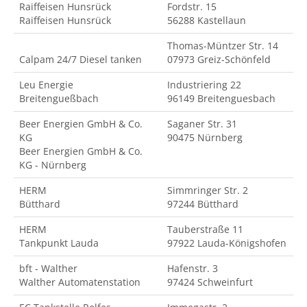
Raiffeisen Hunsrück
Fordstr. 15
Raiffeisen Hunsrück
56288 Kastellaun
Thomas-Müntzer Str. 14
Calpam 24/7 Diesel tanken
07973 Greiz-Schönfeld
Leu Energie
Industriering 22
Breitengueßbach
96149 Breitenguesbach
Beer Energien GmbH & Co.
Saganer Str. 31
KG
90475 Nürnberg
Beer Energien GmbH & Co.
KG - Nürnberg
HERM
Simmringer Str. 2
Bütthard
97244 Bütthard
HERM
Tauberstraße 11
Tankpunkt Lauda
97922 Lauda-Königshofen
bft - Walther
Hafenstr. 3
Walther Automatenstation
97424 Schweinfurt