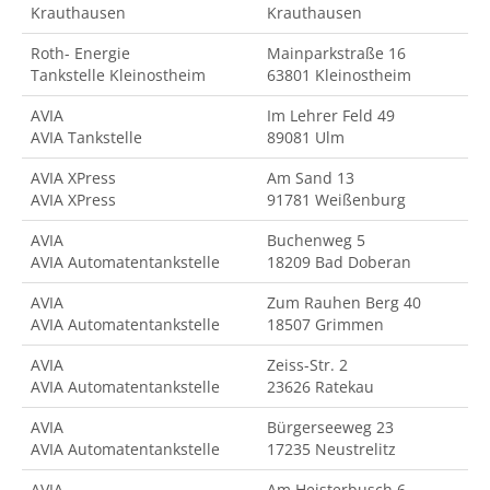
Krauthausen
Krauthausen
Roth- Energie
Mainparkstraße 16
Tankstelle Kleinostheim
63801 Kleinostheim
AVIA
Im Lehrer Feld 49
AVIA Tankstelle
89081 Ulm
AVIA XPress
Am Sand 13
AVIA XPress
91781 Weißenburg
AVIA
Buchenweg 5
AVIA Automatentankstelle
18209 Bad Doberan
AVIA
Zum Rauhen Berg 40
AVIA Automatentankstelle
18507 Grimmen
AVIA
Zeiss-Str. 2
AVIA Automatentankstelle
23626 Ratekau
AVIA
Bürgerseeweg 23
AVIA Automatentankstelle
17235 Neustrelitz
AVIA
Am Heisterbusch 6