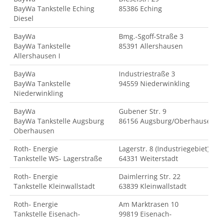
BayWa Tankstelle Eching
85386 Eching
Diesel
BayWa
Bmg.-Sgoff-Straße 3
BayWa Tankstelle
85391 Allershausen
Allershausen I
BayWa
Industriestraße 3
BayWa Tankstelle
94559 Niederwinkling
Niederwinkling
BayWa
Gubener Str. 9
BayWa Tankstelle Augsburg
86156 Augsburg/Oberhausen
Oberhausen
Roth- Energie
Lagerstr. 8 (Industriegebiet)
Tankstelle WS- Lagerstraße
64331 Weiterstadt
Roth- Energie
Daimlerring Str. 22
Tankstelle Kleinwallstadt
63839 Kleinwallstadt
Roth- Energie
Am Marktrasen 10
Tankstelle Eisenach-
99819 Eisenach-