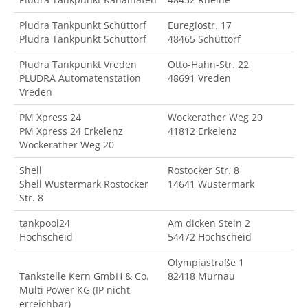
Pludra Tankpunkt Schüttorf
Euregiostr. 17
Pludra Tankpunkt Schüttorf
48465 Schüttorf
Pludra Tankpunkt Vreden
Otto-Hahn-Str. 22
PLUDRA Automatenstation
48691 Vreden
Vreden
PM Xpress 24
Wockerather Weg 20
PM Xpress 24 Erkelenz
41812 Erkelenz
Wockerather Weg 20
Shell
Rostocker Str. 8
Shell Wustermark Rostocker
14641 Wustermark
Str. 8
tankpool24
Am dicken Stein 2
Hochscheid
54472 Hochscheid
Olympiastraße 1
Tankstelle Kern GmbH & Co.
82418 Murnau
Multi Power KG (IP nicht
erreichbar)