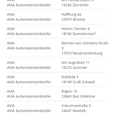
AVIA Automatentankstelle
19246 Zarrentin
AVIA
Haffburg 8a
AVIA Automatentankstelle
23970 Wismar
AVIA
Hohen Tannen 4
AVIA Automatentankstelle
18196 Dummerstorf
AVIA
Werner-von-Siemens-Straße
AVIA Automatentankstelle
9
17033 Neubrandenburg
AVIA
Am Augraben 11
AVIA Automatentankstelle
18273 Güstrow
AVIA
Rothbäk 5
AVIA Automatentankstelle
18198 Groß Schwaß
AVIA
Rögen 10
AVIA Automatentankstelle
23843 Bad Oldesloe
AVIA
Industriestraße 5
AVIA Automatentankstelle
24647 Wasbek