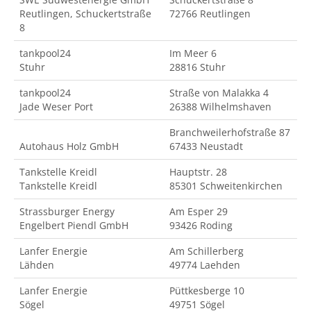
Reutlingen, Schuckertstraße
72766 Reutlingen
8
tankpool24
Im Meer 6
Stuhr
28816 Stuhr
tankpool24
Straße von Malakka 4
Jade Weser Port
26388 Wilhelmshaven
Branchweilerhofstraße 87
Autohaus Holz GmbH
67433 Neustadt
Tankstelle Kreidl
Hauptstr. 28
Tankstelle Kreidl
85301 Schweitenkirchen
Strassburger Energy
Am Esper 29
Engelbert Piendl GmbH
93426 Roding
Lanfer Energie
Am Schillerberg
Lähden
49774 Laehden
Lanfer Energie
Püttkesberge 10
Sögel
49751 Sögel