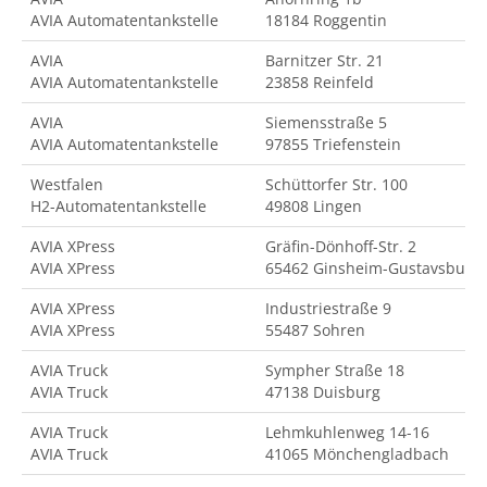
AVIA Automatentankstelle
18184 Roggentin
AVIA
Barnitzer Str. 21
AVIA Automatentankstelle
23858 Reinfeld
AVIA
Siemensstraße 5
AVIA Automatentankstelle
97855 Triefenstein
Westfalen
Schüttorfer Str. 100
H2-Automatentankstelle
49808 Lingen
AVIA XPress
Gräfin-Dönhoff-Str. 2
AVIA XPress
65462 Ginsheim-Gustavsburg
AVIA XPress
Industriestraße 9
AVIA XPress
55487 Sohren
AVIA Truck
Sympher Straße 18
AVIA Truck
47138 Duisburg
AVIA Truck
Lehmkuhlenweg 14-16
AVIA Truck
41065 Mönchengladbach