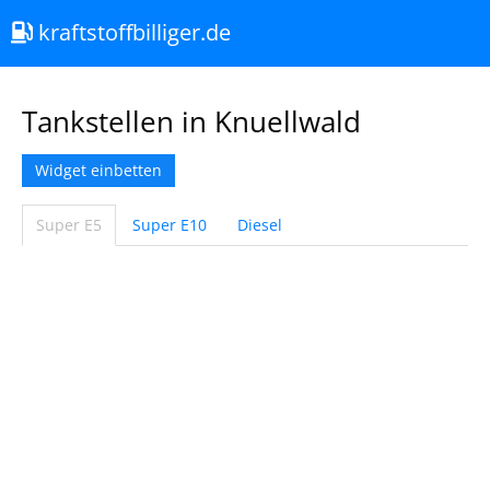
kraftstoffbilliger.de
Tankstellen in Knuellwald
Widget einbetten
Super E5
Super E10
Diesel