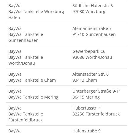
BayWa
Südliche Hafenstr. 6
BayWa Tankstelle Würzburg
97080 Würzburg
Hafen
BayWa
Alemannenstraße 7
BayWa Tankstelle
91710 Gunzenhausen
Gunzenhausen
BayWa
Gewerbepark C6
BayWa Tankstelle
93086 Wörth/Donau
Wörth/Donau
BayWa
Altenstadter Str. 6
BayWa Tankstelle Cham
93413 Cham
BayWa
Unterberger Straße 9-11
BayWa Tankstelle Mering
86415 Mering
BayWa
Hubertusstr. 1
BayWa Tankstelle
82256 Fürstenfeldbruck
Fürstenfeldbruck
BayWa
Hafenstraße 9