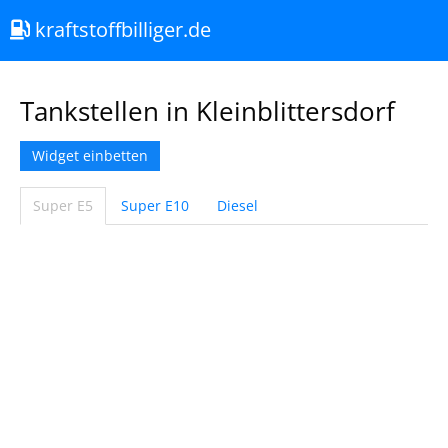
kraftstoffbilliger.de
Tankstellen in Kleinblittersdorf
Widget einbetten
Super E5
Super E10
Diesel