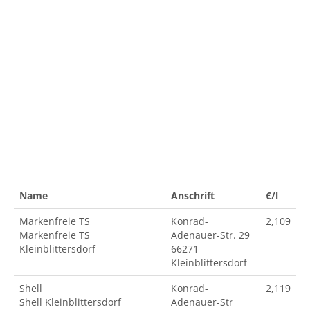
Name
Anschrift
€/l
Markenfreie TS
Konrad-
2,109
Markenfreie TS
Adenauer-Str. 29
Kleinblittersdorf
66271
Kleinblittersdorf
Shell
Konrad-
2,119
Shell Kleinblittersdorf
Adenauer-Str