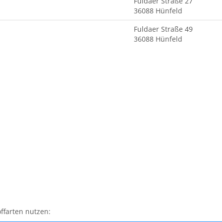
Fuldaer Straße 27
36088 Hünfeld
Fuldaer Straße 49
36088 Hünfeld
ffarten nutzen: