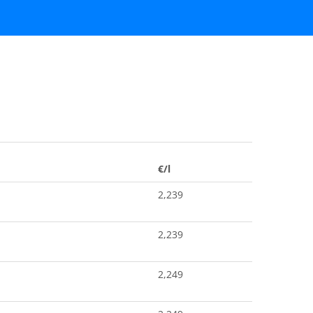
€/l
2,239
2,239
2,249