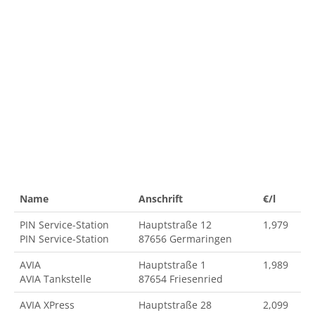
Name
Anschrift
€/l
PIN Service-Station
Hauptstraße 12
1,979
PIN Service-Station
87656 Germaringen
AVIA
Hauptstraße 1
1,989
AVIA Tankstelle
87654 Friesenried
AVIA XPress
Hauptstraße 28
2,099