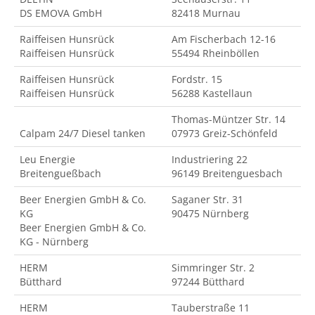
DS EMOVA GmbH
82418 Murnau
Raiffeisen Hunsrück
Am Fischerbach 12-16
Raiffeisen Hunsrück
55494 Rheinböllen
Raiffeisen Hunsrück
Fordstr. 15
Raiffeisen Hunsrück
56288 Kastellaun
Thomas-Müntzer Str. 14
Calpam 24/7 Diesel tanken
07973 Greiz-Schönfeld
Leu Energie
Industriering 22
Breitengueßbach
96149 Breitenguesbach
Beer Energien GmbH & Co.
Saganer Str. 31
KG
90475 Nürnberg
Beer Energien GmbH & Co.
KG - Nürnberg
HERM
Simmringer Str. 2
Bütthard
97244 Bütthard
HERM
Tauberstraße 11