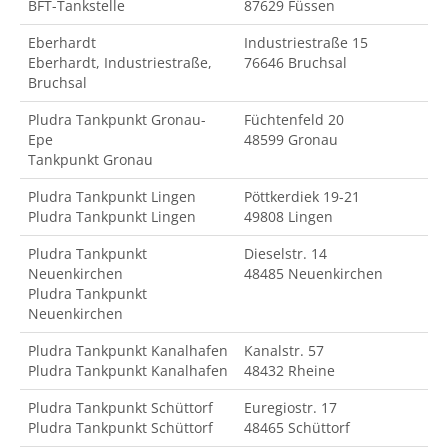
BFT-Tankstelle
87629 Füssen
Eberhardt
Industriestraße 15
Eberhardt, Industriestraße,
76646 Bruchsal
Bruchsal
Pludra Tankpunkt Gronau-
Füchtenfeld 20
Epe
48599 Gronau
Tankpunkt Gronau
Pludra Tankpunkt Lingen
Pöttkerdiek 19-21
Pludra Tankpunkt Lingen
49808 Lingen
Pludra Tankpunkt
Dieselstr. 14
Neuenkirchen
48485 Neuenkirchen
Pludra Tankpunkt
Neuenkirchen
Pludra Tankpunkt Kanalhafen
Kanalstr. 57
Pludra Tankpunkt Kanalhafen
48432 Rheine
Pludra Tankpunkt Schüttorf
Euregiostr. 17
Pludra Tankpunkt Schüttorf
48465 Schüttorf