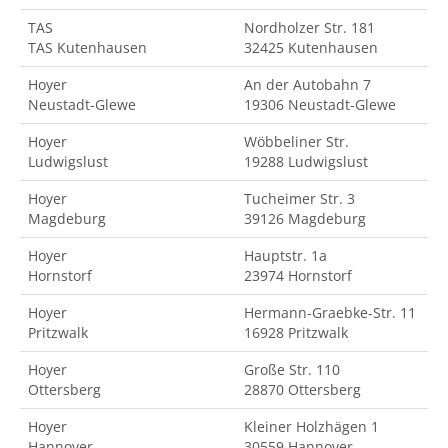
TAS
Nordholzer Str. 181
TAS Kutenhausen
32425 Kutenhausen
Hoyer
An der Autobahn 7
Neustadt-Glewe
19306 Neustadt-Glewe
Hoyer
Wöbbeliner Str.
Ludwigslust
19288 Ludwigslust
Hoyer
Tucheimer Str. 3
Magdeburg
39126 Magdeburg
Hoyer
Hauptstr. 1a
Hornstorf
23974 Hornstorf
Hoyer
Hermann-Graebke-Str. 11
Pritzwalk
16928 Pritzwalk
Hoyer
Große Str. 110
Ottersberg
28870 Ottersberg
Hoyer
Kleiner Holzhägen 1
Hannover
30559 Hannover