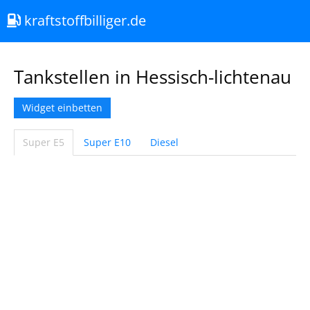
kraftstoffbilliger.de
Tankstellen in Hessisch-lichtenau
Widget einbetten
Super E5
Super E10
Diesel