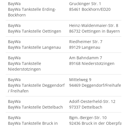
BayWa
Gruckinger Str. 1
BayWa Tankstelle Erding-
85461 Bockhorn/ED20
Bockhorn
BayWa
Heinz-Waldenmaier-Str. 8
BayWa Tankstelle Oettingen
86732 Oettingen in Bayern
BayWa
Riedheimer Str. 7
BayWa Tankstelle Langenau
89129 Langenau
BayWa
Am Bahndamm 7
BayWa Tankstelle
89168 Niederstotzingen
Niederstotzingen
BayWa
Mittelweg 9
BayWa Tankstelle Deggendorf
94469 Deggendorf/Freihafen
/ Freihafen
BayWa
Adolf-Oesterheld-Str. 12
BayWa Tankstelle Dettelbach
97337 Dettelbach
BayWa
Bgm.-Berger-Str. 10
BayWa Tankstelle Bruck in
92436 Bruck in der Oberpfalz