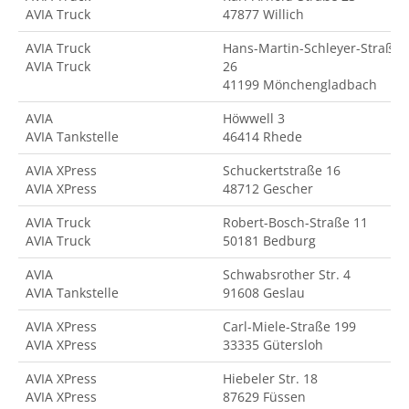
AVIA Truck
47877 Willich
AVIA Truck
Hans-Martin-Schleyer-Straße
AVIA Truck
26
41199 Mönchengladbach
AVIA
Höwwell 3
AVIA Tankstelle
46414 Rhede
AVIA XPress
Schuckertstraße 16
AVIA XPress
48712 Gescher
AVIA Truck
Robert-Bosch-Straße 11
AVIA Truck
50181 Bedburg
AVIA
Schwabsrother Str. 4
AVIA Tankstelle
91608 Geslau
AVIA XPress
Carl-Miele-Straße 199
AVIA XPress
33335 Gütersloh
AVIA XPress
Hiebeler Str. 18
AVIA XPress
87629 Füssen