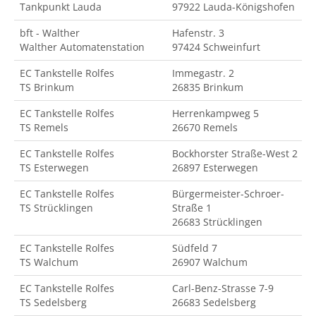
Tankpunkt Lauda
97922 Lauda-Königshofen
bft - Walther
Hafenstr. 3
Walther Automatenstation
97424 Schweinfurt
EC Tankstelle Rolfes
Immegastr. 2
TS Brinkum
26835 Brinkum
EC Tankstelle Rolfes
Herrenkampweg 5
TS Remels
26670 Remels
EC Tankstelle Rolfes
Bockhorster Straße-West 2
TS Esterwegen
26897 Esterwegen
EC Tankstelle Rolfes
Bürgermeister-Schroer-
TS Strücklingen
Straße 1
26683 Strücklingen
EC Tankstelle Rolfes
Südfeld 7
TS Walchum
26907 Walchum
EC Tankstelle Rolfes
Carl-Benz-Strasse 7-9
TS Sedelsberg
26683 Sedelsberg