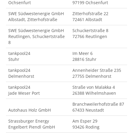
Ochsenfurt
97199 Ochsenfurt
SWE Südwestenergie GmbH
Zitterhofstraße 22
Albstadt, Zitterhofstraße
72461 Albstadt
SWE Südwestenergie GmbH
Schuckertstraße 8
Reutlingen, Schuckertstraße
72766 Reutlingen
8
tankpool24
Im Meer 6
Stuhr
28816 Stuhr
tankpool24
Annenheider Straße 235
Delmenhorst
27755 Delmenhorst
tankpool24
Straße von Malakka 4
Jade Weser Port
26388 Wilhelmshaven
Branchweilerhofstraße 87
Autohaus Holz GmbH
67433 Neustadt
Strassburger Energy
Am Esper 29
Engelbert Piendl GmbH
93426 Roding