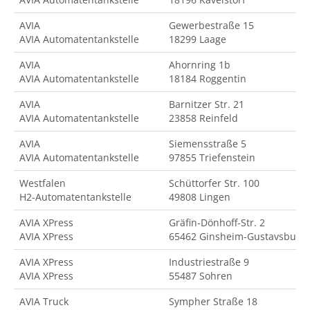
AVIA
Gewerbestraße 15
AVIA Automatentankstelle
18299 Laage
AVIA
Ahornring 1b
AVIA Automatentankstelle
18184 Roggentin
AVIA
Barnitzer Str. 21
AVIA Automatentankstelle
23858 Reinfeld
AVIA
Siemensstraße 5
AVIA Automatentankstelle
97855 Triefenstein
Westfalen
Schüttorfer Str. 100
H2-Automatentankstelle
49808 Lingen
AVIA XPress
Gräfin-Dönhoff-Str. 2
AVIA XPress
65462 Ginsheim-Gustavsburg
AVIA XPress
Industriestraße 9
AVIA XPress
55487 Sohren
AVIA Truck
Sympher Straße 18