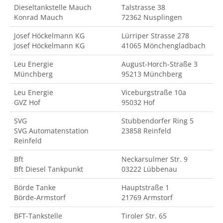
Dieseltankstelle Mauch
Talstrasse 38
Konrad Mauch
72362 Nusplingen
Josef Höckelmann KG
Lürriper Strasse 278
Josef Höckelmann KG
41065 Mönchengladbach
Leu Energie
August-Horch-Straße 3
Münchberg
95213 Münchberg
Leu Energie
Viceburgstraße 10a
GVZ Hof
95032 Hof
SVG
Stubbendorfer Ring 5
SVG Automatenstation
23858 Reinfeld
Reinfeld
Bft
Neckarsulmer Str. 9
Bft Diesel Tankpunkt
03222 Lübbenau
Börde Tanke
Hauptstraße 1
Börde-Armstorf
21769 Armstorf
BFT-Tankstelle
Tiroler Str. 65