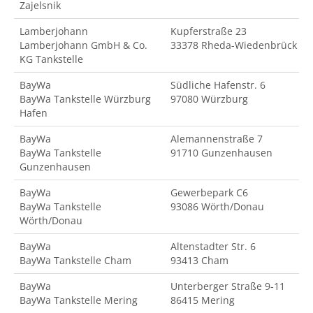
Zajelsnik
Lamberjohann
Kupferstraße 23
Lamberjohann GmbH & Co.
33378 Rheda-Wiedenbrück
KG Tankstelle
BayWa
Südliche Hafenstr. 6
BayWa Tankstelle Würzburg
97080 Würzburg
Hafen
BayWa
Alemannenstraße 7
BayWa Tankstelle
91710 Gunzenhausen
Gunzenhausen
BayWa
Gewerbepark C6
BayWa Tankstelle
93086 Wörth/Donau
Wörth/Donau
BayWa
Altenstadter Str. 6
BayWa Tankstelle Cham
93413 Cham
BayWa
Unterberger Straße 9-11
BayWa Tankstelle Mering
86415 Mering