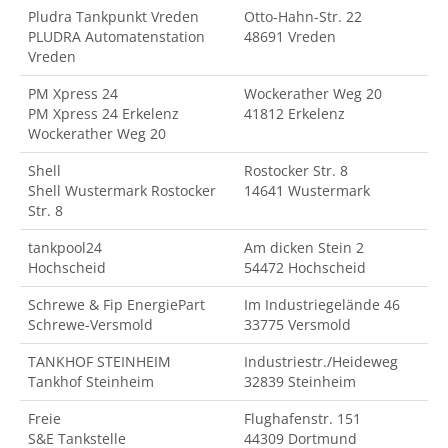
Pludra Tankpunkt Vreden
Otto-Hahn-Str. 22
PLUDRA Automatenstation
48691 Vreden
Vreden
PM Xpress 24
Wockerather Weg 20
PM Xpress 24 Erkelenz
41812 Erkelenz
Wockerather Weg 20
Shell
Rostocker Str. 8
Shell Wustermark Rostocker
14641 Wustermark
Str. 8
tankpool24
Am dicken Stein 2
Hochscheid
54472 Hochscheid
Schrewe & Fip EnergiePart
Im Industriegelände 46
Schrewe-Versmold
33775 Versmold
TANKHOF STEINHEIM
Industriestr./Heideweg
Tankhof Steinheim
32839 Steinheim
Freie
Flughafenstr. 151
S&E Tankstelle
44309 Dortmund