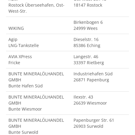
Rostock Überseehafen, Ost-
18147 Rostock
West-Str.
Birkenbogen 6
WIKING
24999 Wees
Agip
Dieselstr. 16
LNG-Tankstelle
85386 Eching
AVIA XPress
Langestr. 46
Fricke
33397 Rietberg
BUNTE MINERALÖLHANDEL
Industriehafen Süd
GMBH
26871 Papenburg
Bunte Hafen Süd
BUNTE MINERALÖLHANDEL
Ilexstr. 43
GMBH
26639 Wiesmoor
Bunte Wiesmoor
BUNTE MINERALÖLHANDEL
Papenburger Str. 61
GMBH
26903 Surwold
Bunte Surwold