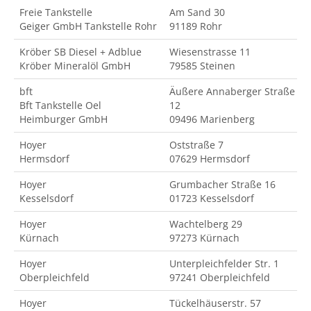
Freie Tankstelle
Am Sand 30
Geiger GmbH Tankstelle Rohr
91189 Rohr
Kröber SB Diesel + Adblue
Wiesenstrasse 11
Kröber Mineralöl GmbH
79585 Steinen
bft
Äußere Annaberger Straße
Bft Tankstelle Oel
12
Heimburger GmbH
09496 Marienberg
Hoyer
Oststraße 7
Hermsdorf
07629 Hermsdorf
Hoyer
Grumbacher Straße 16
Kesselsdorf
01723 Kesselsdorf
Hoyer
Wachtelberg 29
Kürnach
97273 Kürnach
Hoyer
Unterpleichfelder Str. 1
Oberpleichfeld
97241 Oberpleichfeld
Hoyer
Tückelhäuserstr. 57