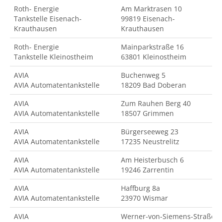
Roth- Energie
Am Marktrasen 10
Tankstelle Eisenach-
99819 Eisenach-
Krauthausen
Krauthausen
Roth- Energie
Mainparkstraße 16
Tankstelle Kleinostheim
63801 Kleinostheim
AVIA
Buchenweg 5
AVIA Automatentankstelle
18209 Bad Doberan
AVIA
Zum Rauhen Berg 40
AVIA Automatentankstelle
18507 Grimmen
AVIA
Bürgerseeweg 23
AVIA Automatentankstelle
17235 Neustrelitz
AVIA
Am Heisterbusch 6
AVIA Automatentankstelle
19246 Zarrentin
AVIA
Haffburg 8a
AVIA Automatentankstelle
23970 Wismar
AVIA
Werner-von-Siemens-Straße