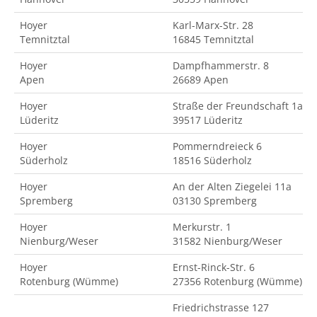
Hoyer
Karl-Marx-Str. 28
Temnitztal
16845 Temnitztal
Hoyer
Dampfhammerstr. 8
Apen
26689 Apen
Hoyer
Straße der Freundschaft 1a
Lüderitz
39517 Lüderitz
Hoyer
Pommerndreieck 6
Süderholz
18516 Süderholz
Hoyer
An der Alten Ziegelei 11a
Spremberg
03130 Spremberg
Hoyer
Merkurstr. 1
Nienburg/Weser
31582 Nienburg/Weser
Hoyer
Ernst-Rinck-Str. 6
Rotenburg (Wümme)
27356 Rotenburg (Wümme)
Friedrichstrasse 127