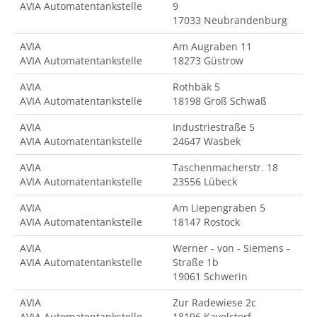
AVIA Automatentankstelle
9
17033 Neubrandenburg
AVIA
Am Augraben 11
AVIA Automatentankstelle
18273 Güstrow
AVIA
Rothbäk 5
AVIA Automatentankstelle
18198 Groß Schwaß
AVIA
Industriestraße 5
AVIA Automatentankstelle
24647 Wasbek
AVIA
Taschenmacherstr. 18
AVIA Automatentankstelle
23556 Lübeck
AVIA
Am Liepengraben 5
AVIA Automatentankstelle
18147 Rostock
AVIA
Werner - von - Siemens -
AVIA Automatentankstelle
Straße 1b
19061 Schwerin
AVIA
Zur Radewiese 2c
AVIA Automatentankstelle
18196 Kavelstorf