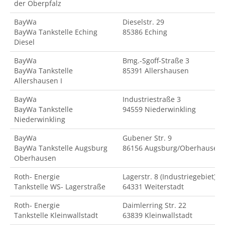
der Oberpfalz
BayWa
Dieselstr. 29
BayWa Tankstelle Eching
85386 Eching
Diesel
BayWa
Bmg.-Sgoff-Straße 3
BayWa Tankstelle
85391 Allershausen
Allershausen I
BayWa
Industriestraße 3
BayWa Tankstelle
94559 Niederwinkling
Niederwinkling
BayWa
Gubener Str. 9
BayWa Tankstelle Augsburg
86156 Augsburg/Oberhausen
Oberhausen
Roth- Energie
Lagerstr. 8 (Industriegebiet)
Tankstelle WS- Lagerstraße
64331 Weiterstadt
Roth- Energie
Daimlerring Str. 22
Tankstelle Kleinwallstadt
63839 Kleinwallstadt