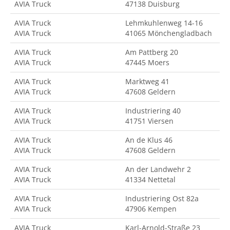
AVIA Truck
47138 Duisburg
AVIA Truck
Lehmkuhlenweg 14-16
AVIA Truck
41065 Mönchengladbach
AVIA Truck
Am Pattberg 20
AVIA Truck
47445 Moers
AVIA Truck
Marktweg 41
AVIA Truck
47608 Geldern
AVIA Truck
Industriering 40
AVIA Truck
41751 Viersen
AVIA Truck
An de Klus 46
AVIA Truck
47608 Geldern
AVIA Truck
An der Landwehr 2
AVIA Truck
41334 Nettetal
AVIA Truck
Industriering Ost 82a
AVIA Truck
47906 Kempen
AVIA Truck
Karl-Arnold-Straße 23