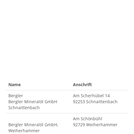
Name
Anschrift
Bergler
Am Scherhübel 14
Bergler Mineralöl GmbH
92253 Schnaittenbach
Schnaittenbach
Am Schönbühl
Bergler Mineralöl GmbH,
92729 Weiherhammer
Weiherhammer