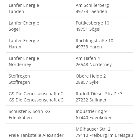
Lanfer Energie
Am Schillerberg
Lähden
49774 Laehden
Lanfer Energie
Püttkesberge 10
Sögel
49751 Sögel
Lanfer Energie
Röchlingstraße 10
Haren
49733 Haren
Lanfer Energie
Am Hafen 4
Norderney
26548 Norderney
Stoffregen
Obere Heide 2
Stoffregen
28857 Syke
GS Die Genossenschaft eG
Rudolf-Diesel-Straße 3
GS Die Genossenschaft eG
27232 Sulingen
Schuster & Sohn KG
Industriering 9
Edenkoben
67440 Edenkoben
Mülhauser Str. 2
Freie Tankstelle Alexander
79110 Freiburg im Breisgau