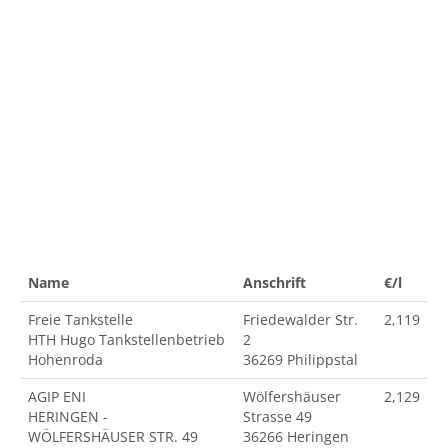
Name
Anschrift
€/l
Freie Tankstelle
Friedewalder Str.
2,119
HTH Hugo Tankstellenbetrieb
2
Hohenroda
36269 Philippstal
AGIP ENI
Wölfershäuser
2,129
HERINGEN -
Strasse 49
WÖLFERSHÄUSER STR. 49
36266 Heringen