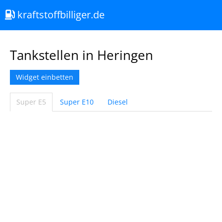
kraftstoffbilliger.de
Tankstellen in Heringen
Widget einbetten
Super E5
Super E10
Diesel