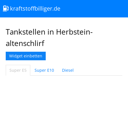
kraftstoffbilliger.de
Tankstellen in Herbstein-
altenschlirf
Widget einbetten
Super E5
Super E10
Diesel