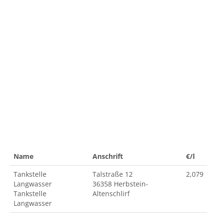
Name
Anschrift
€/l
Tankstelle
Talstraße 12
2,079
Langwasser
36358 Herbstein-
Tankstelle
Altenschlirf
Langwasser