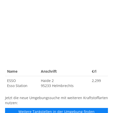
Name
Anschrift
€/l
ESSO
Haide 2
2,299
Esso Station
95233 Helmbrechts
Jetzt die neue Umgebungssuche mit weiteren Kraftstoffarten
nutzen:
Weitere Tankstellen in der Umgebung finden