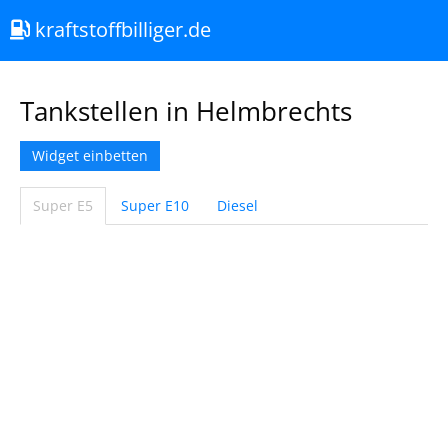
kraftstoffbilliger.de
Tankstellen in Helmbrechts
Widget einbetten
Super E5
Super E10
Diesel