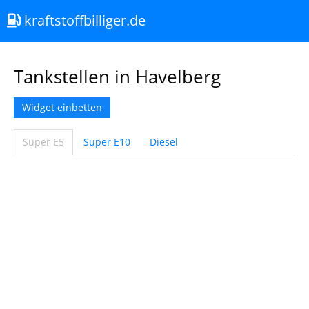
kraftstoffbilliger.de
Tankstellen in Havelberg
Widget einbetten
Super E5
Super E10
Diesel