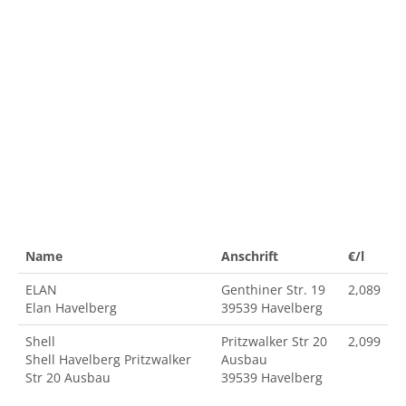
Name
Anschrift
€/l
ELAN
Genthiner Str. 19
2,089
Elan Havelberg
39539 Havelberg
Shell
Pritzwalker Str 20
2,099
Shell Havelberg Pritzwalker
Ausbau
Str 20 Ausbau
39539 Havelberg