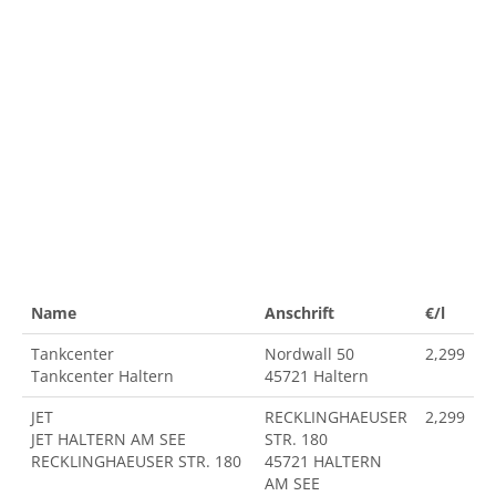
Name
Anschrift
€/l
Tankcenter
Nordwall 50
2,299
Tankcenter Haltern
45721 Haltern
JET
RECKLINGHAEUSER
2,299
JET HALTERN AM SEE
STR. 180
RECKLINGHAEUSER STR. 180
45721 HALTERN
AM SEE