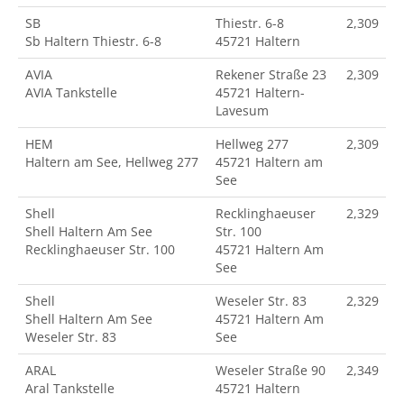
SB
Thiestr. 6-8
2,309
Sb Haltern Thiestr. 6-8
45721 Haltern
AVIA
Rekener Straße 23
2,309
AVIA Tankstelle
45721 Haltern-
Lavesum
HEM
Hellweg 277
2,309
Haltern am See, Hellweg 277
45721 Haltern am
See
Shell
Recklinghaeuser
2,329
Shell Haltern Am See
Str. 100
Recklinghaeuser Str. 100
45721 Haltern Am
See
Shell
Weseler Str. 83
2,329
Shell Haltern Am See
45721 Haltern Am
Weseler Str. 83
See
ARAL
Weseler Straße 90
2,349
Aral Tankstelle
45721 Haltern