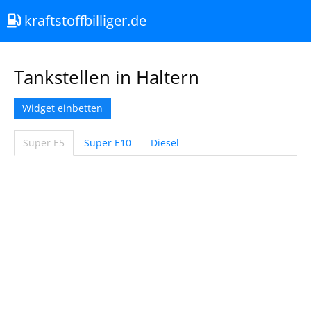
kraftstoffbilliger.de
Tankstellen in Haltern
Widget einbetten
Super E5
Super E10
Diesel