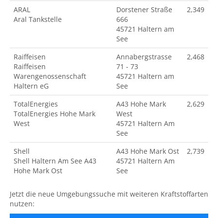
ARAL
Dorstener Straße
2,349
Aral Tankstelle
666
45721 Haltern am
See
Raiffeisen
Annabergstrasse
2,468
Raiffeisen
71 - 73
Warengenossenschaft
45721 Haltern am
Haltern eG
See
TotalEnergies
A43 Hohe Mark
2,629
TotalEnergies Hohe Mark
West
West
45721 Haltern Am
See
Shell
A43 Hohe Mark Ost
2,739
Shell Haltern Am See A43
45721 Haltern Am
Hohe Mark Ost
See
Jetzt die neue Umgebungssuche mit weiteren Kraftstoffarten
nutzen: