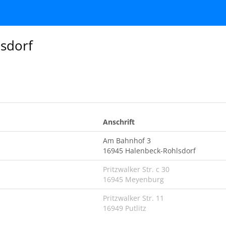
lsdorf
Anschrift
Am Bahnhof 3
16945 Halenbeck-Rohlsdorf
Pritzwalker Str. c 30
16945 Meyenburg
Pritzwalker Str. 11
16949 Putlitz