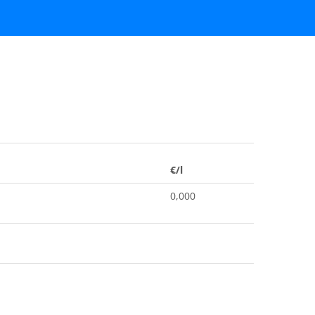
€/l
0,000