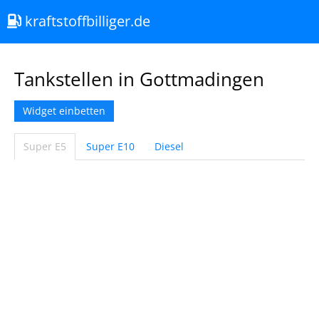
kraftstoffbilliger.de
Tankstellen in Gottmadingen
Widget einbetten
Super E5
Super E10
Diesel