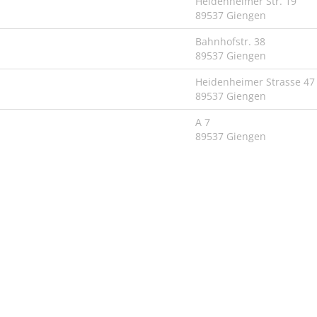
Heidenheimer Str. 19
89537 Giengen
Bahnhofstr. 38
89537 Giengen
Heidenheimer Strasse 47
89537 Giengen
A 7
89537 Giengen