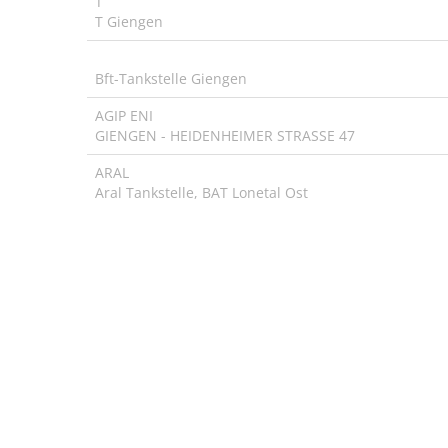
T
T Giengen
Bft-Tankstelle Giengen
AGIP ENI
GIENGEN - HEIDENHEIMER STRASSE 47
ARAL
Aral Tankstelle, BAT Lonetal Ost