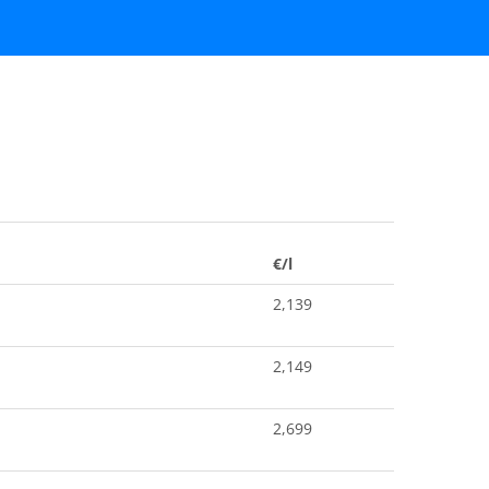
€/l
2,139
2,149
2,699