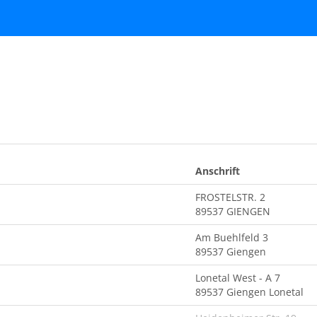
Anschrift
FROSTELSTR. 2
89537 GIENGEN
Am Buehlfeld 3
89537 Giengen
Lonetal West - A 7
89537 Giengen Lonetal