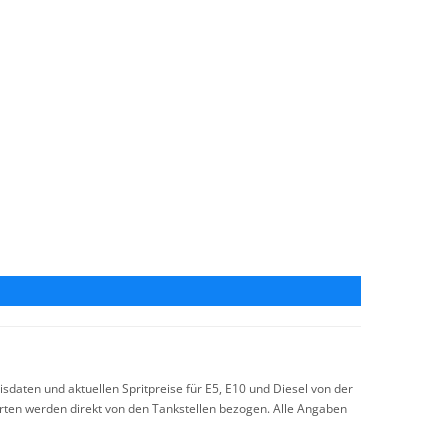
sdaten und aktuellen Spritpreise für E5, E10 und Diesel von der
arten werden direkt von den Tankstellen bezogen. Alle Angaben