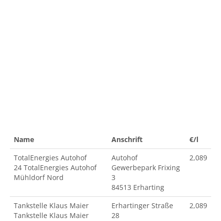
Name
Anschrift
€/l
TotalEnergies Autohof
Autohof
2,089
24 TotalEnergies Autohof
Gewerbepark Frixing
Mühldorf Nord
3
84513 Erharting
Tankstelle Klaus Maier
Erhartinger Straße
2,089
Tankstelle Klaus Maier
28