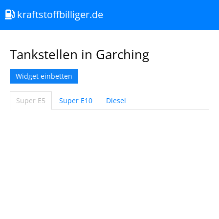
kraftstoffbilliger.de
Tankstellen in Garching
Widget einbetten
Super E5
Super E10
Diesel