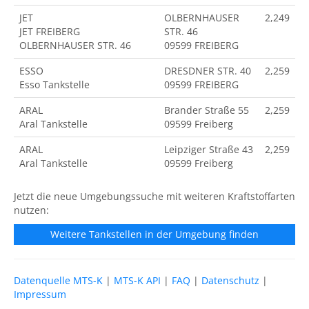
JET
OLBERNHAUSER
2,249
JET FREIBERG
STR. 46
OLBERNHAUSER STR. 46
09599 FREIBERG
ESSO
DRESDNER STR. 40
2,259
Esso Tankstelle
09599 FREIBERG
ARAL
Brander Straße 55
2,259
Aral Tankstelle
09599 Freiberg
ARAL
Leipziger Straße 43
2,259
Aral Tankstelle
09599 Freiberg
Jetzt die neue Umgebungssuche mit weiteren Kraftstoffarten
nutzen:
Weitere Tankstellen in der Umgebung finden
Datenquelle MTS-K
|
MTS-K API
|
FAQ
|
Datenschutz
|
Impressum