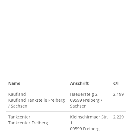
Name
Anschrift
€/l
Kaufland
Haeuersteig 2
2,199
Kaufland Tankstelle Freiberg
09599 Freiberg /
/ Sachsen
Sachsen
Tankcenter
Kleinschirmaer Str.
2,229
Tankcenter Freiberg
1
09599 Freiberg