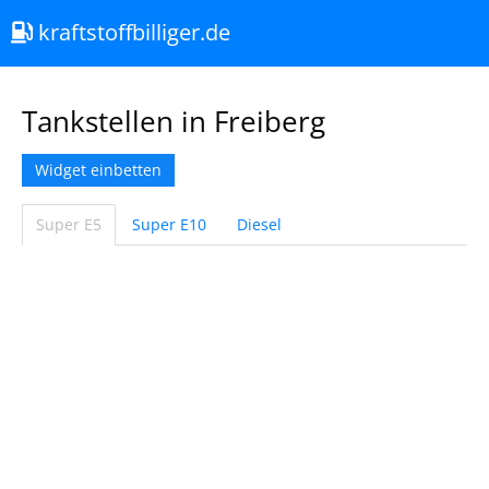
kraftstoffbilliger.de
Tankstellen in Freiberg
Widget einbetten
Super E5
Super E10
Diesel