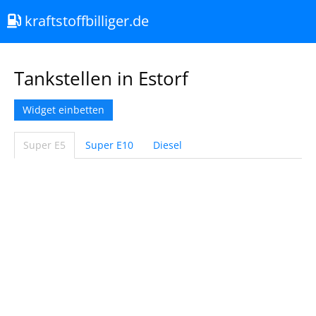
kraftstoffbilliger.de
Tankstellen in Estorf
Widget einbetten
Super E5
Super E10
Diesel