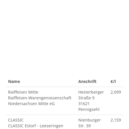
Name
Anschrift
€/l
Raiffeisen Mitte
Hesterberger
2,099
Raiffeisen-Warengenossenschaft
Straße 9
Niedersachsen Mitte eG
31621
Pennigsehl
CLASSIC
Nienburger
2,159
CLASSIC Estorf - Leeseringen
Str. 39