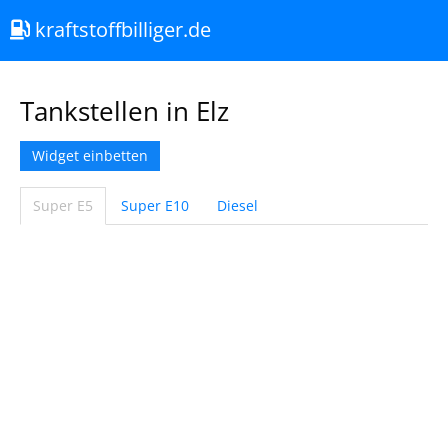
kraftstoffbilliger.de
Tankstellen in Elz
Widget einbetten
Super E5
Super E10
Diesel