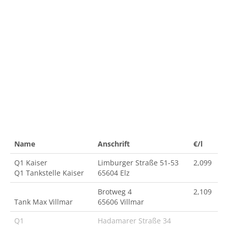
Name
Anschrift
€/l
Q1 Kaiser
Limburger Straße 51-53
2,099
Q1 Tankstelle Kaiser
65604 Elz
Brotweg 4
2,109
Tank Max Villmar
65606 Villmar
Q1
Hadamarer Straße 34