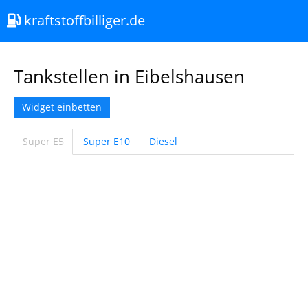
kraftstoffbilliger.de
Tankstellen in Eibelshausen
Widget einbetten
Super E5
Super E10
Diesel