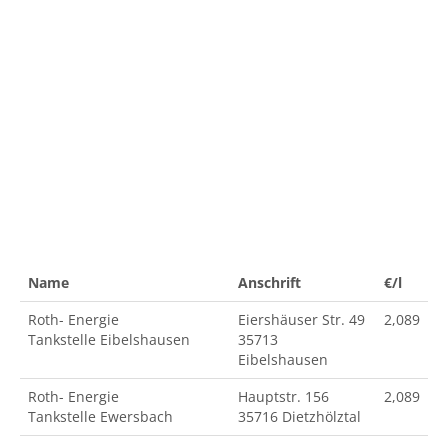
Name
Anschrift
€/l
Roth- Energie
Eiershäuser Str. 49
2,089
Tankstelle Eibelshausen
35713
Eibelshausen
Roth- Energie
Hauptstr. 156
2,089
Tankstelle Ewersbach
35716 Dietzhölztal