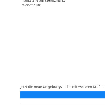
Tankstelle am Kiebitzmarkt
Wendt e.kfr
Jetzt die neue Umgebungssuche mit weiteren Kraftsto