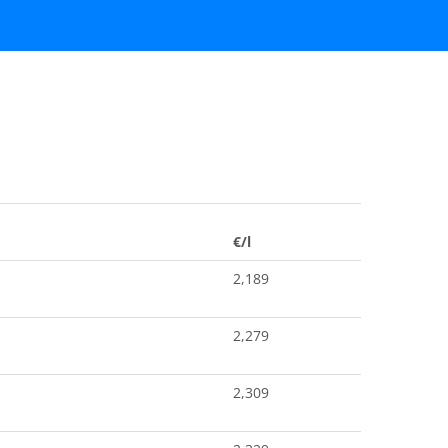
€/l
2,189
2,279
2,309