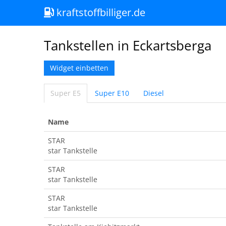
kraftstoffbilliger.de
Tankstellen in Eckartsberga
Widget einbetten
Super E5
Super E10
Diesel
Name
STAR
star Tankstelle
STAR
star Tankstelle
STAR
star Tankstelle