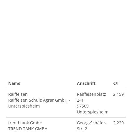
Name
Anschrift
€/l
Raiffeisen
Raiffeisenplatz
2,159
Raiffeisen Schulz Agrar GmbH -
2-4
Unterspiesheim
97509
Unterspiesheim
trend tank GmbH
Georg-Schäfer-
2,229
TREND TANK GMBH
Str. 2