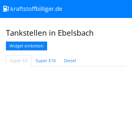
kraftstoffbilliger.de
Tankstellen in Ebelsbach
Widget einbetten
Super E5
Super E10
Diesel