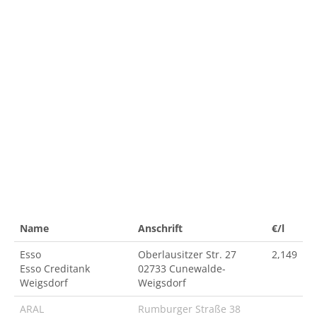
Name
Anschrift
€/l
Esso
Oberlausitzer Str. 27
2,149
Esso Creditank
02733 Cunewalde-
Weigsdorf
Weigsdorf
ARAL
Rumburger Straße 38