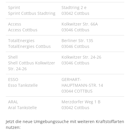
Sprint
Stadtring 2 e
Sprint Cottbus Stadtring
03042 Cottbus
Access
Kolkwitzer Str. 66A
Access Cottbus
03046 Cottbus
TotalEnergies
Berliner Str. 135
TotalEnergies Cottbus
03046 Cottbus
Shell
Kolkwitzer Str. 24-26
Shell Cottbus Kolkwitzer
03046 Cottbus
Str. 24-26
ESSO
GERHART-
Esso Tankstelle
HAUPTMANN-STR. 14
03044 COTTBUS
ARAL
Merzdorfer Weg 1 B
Aral Tankstelle
03042 Cottbus
Jetzt die neue Umgebungssuche mit weiteren Kraftstoffarten
nutzen: