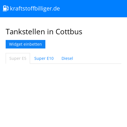
kraftstoffbilliger.de
Tankstellen in Cottbus
Widget einbetten
Super E5
Super E10
Diesel