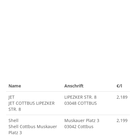
Name
Anschrift
€/l
JET
LIPEZKER STR. 8
2,189
JET COTTBUS LIPEZKER
03048 COTTBUS
STR. 8
Shell
Muskauer Platz 3
2,199
Shell Cottbus Muskauer
03042 Cottbus
Platz 3