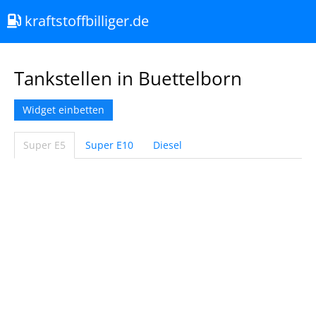
kraftstoffbilliger.de
Tankstellen in Buettelborn
Widget einbetten
Super E5
Super E10
Diesel