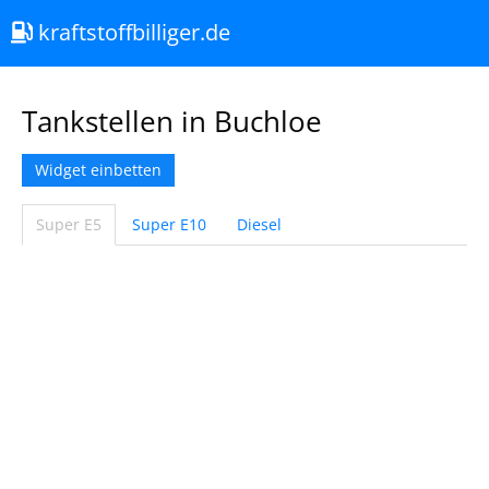
kraftstoffbilliger.de
Tankstellen in Buchloe
Widget einbetten
Super E5
Super E10
Diesel