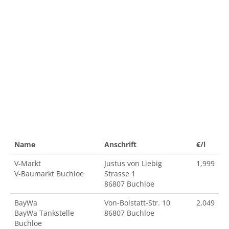
Name
Anschrift
€/l
V-Markt
Justus von Liebig
1,999
V-Baumarkt Buchloe
Strasse 1
86807 Buchloe
BayWa
Von-Bolstatt-Str. 10
2,049
BayWa Tankstelle
86807 Buchloe
Buchloe