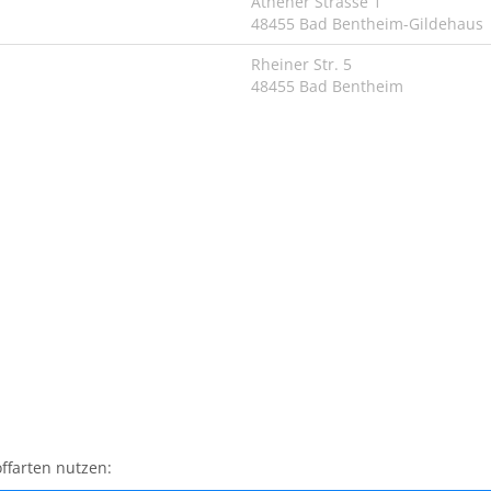
Athener Strasse 1
48455 Bad Bentheim-Gildehaus
Rheiner Str. 5
48455 Bad Bentheim
ffarten nutzen: