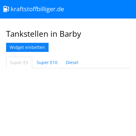
kraftstoffbilliger.de
Tankstellen in Barby
Widget einbetten
Super E5
Super E10
Diesel