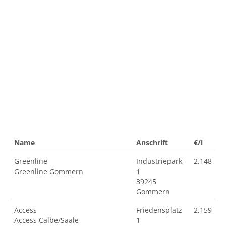
Name
Anschrift
€/l
Greenline
Industriepark
2,148
Greenline Gommern
1
39245
Gommern
Access
Friedensplatz
2,159
Access Calbe/Saale
1